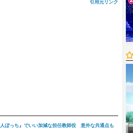
引用元リンク
6人ぼっち』でいい加減な担任教師役 意外な共通点も