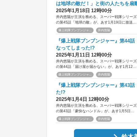
は地球の敵だ！」と街の人たちを扇
2025年1月18日 12時00分
井内悠陽が主演を務める、スーパー戦隊シリーズ
の第45話「地球の敵」が、あす1月19日に放送…
爆上戦隊ブンブンジャ...
井内悠陽
『爆上戦隊ブンブンジャー』第44
なってしまった!?
2025年1月11日 12時00分
井内悠陽が主演を務める、スーパー戦隊シリーズ
の第44話「届け屋が届かない」が、あす1月12…
爆上戦隊ブンブンジャ...
井内悠陽
『爆上戦隊ブンブンジャー』第43
た!?
2025年1月4日 12時00分
井内悠陽が主演を務める、スーパー戦隊シリーズ
の第43話「豪快なハンドル」が、あす1月5日…
爆上戦隊ブンブンジャ...
井内悠陽
鈴木