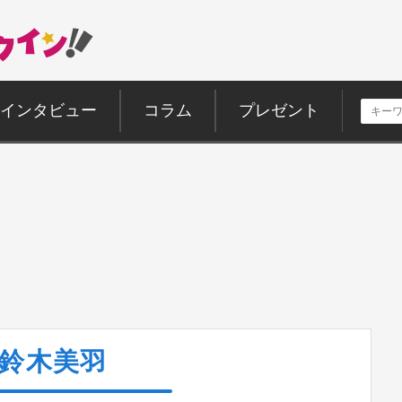
インタビュー
コラム
プレゼント
鈴木美羽