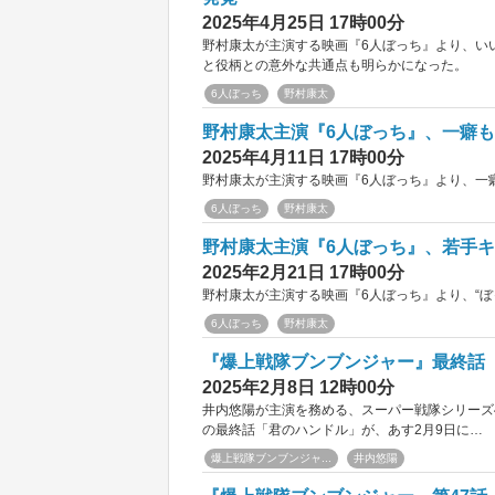
2025年4月25日 17時00分
野村康太が主演する映画『6人ぼっち』より、い
と役柄との意外な共通点も明らかになった。
6人ぼっち
野村康太
野村康太主演『6人ぼっち』、一癖も
2025年4月11日 17時00分
野村康太が主演する映画『6人ぼっち』より、一
6人ぼっち
野村康太
野村康太主演『6人ぼっち』、若手キ
2025年2月21日 17時00分
野村康太が主演する映画『6人ぼっち』より、“ぼ
6人ぼっち
野村康太
『爆上戦隊ブンブンジャー』最終話
2025年2月8日 12時00分
井内悠陽が主演を務める、スーパー戦隊シリーズ
の最終話「君のハンドル」が、あす2月9日に…
爆上戦隊ブンブンジャ...
井内悠陽