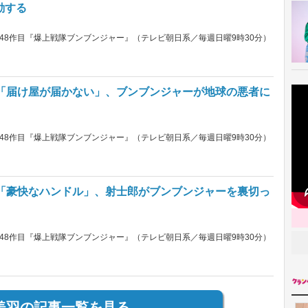
動する
48作目『爆上戦隊ブンブンジャー』（テレビ朝日系／毎週日曜9時30分）
話「届け屋が届かない」、ブンブンジャーが地球の悪者に
48作目『爆上戦隊ブンブンジャー』（テレビ朝日系／毎週日曜9時30分）
話「豪快なハンドル」、射士郎がブンブンジャーを裏切っ
48作目『爆上戦隊ブンブンジャー』（テレビ朝日系／毎週日曜9時30分）
美羽の記事一覧を見る