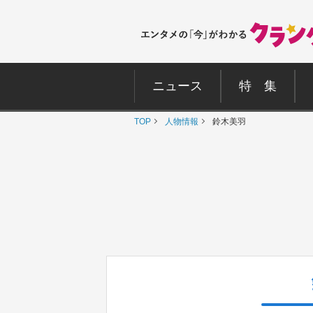
ニュース
特 集
TOP
人物情報
鈴木美羽