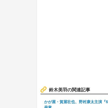
鈴木美羽の関連記事
かが屋・賀屋壮也、野村康太主演『
発覚