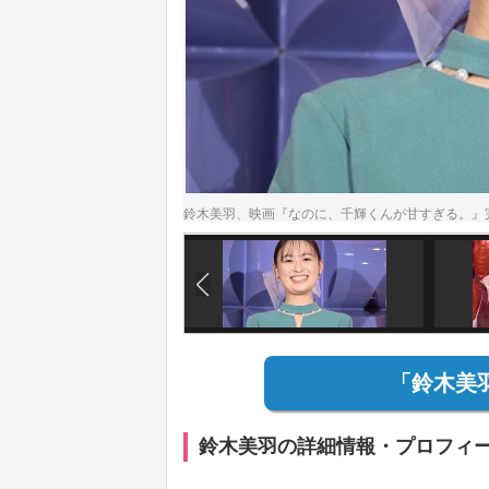
鈴木美羽、映画『なのに、千輝くんが甘すぎる。』
「鈴木美
鈴木美羽の詳細情報・プロフィ