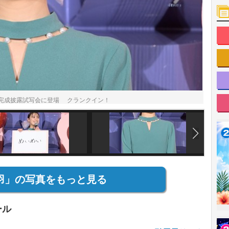
完成披露試写会に登場 クランクイン！
羽」の写真をもっと見る
ール