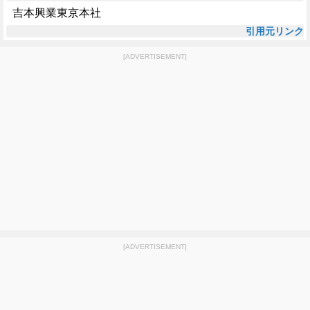
吉本興業東京本社
引用元リンク
[ADVERTISEMENT]
[ADVERTISEMENT]