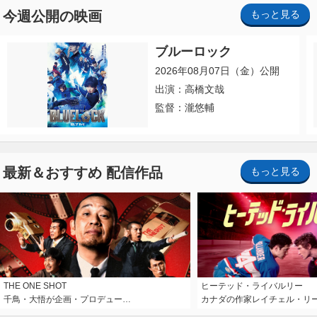
今週公開の映画
もっと見る
ブルーロック
2026年08月07日（金）公開
出演：高橋文哉
監督：瀧悠輔
最新＆おすすめ 配信作品
もっと見る
THE ONE SHOT
ヒーテッド・ライバルリー
千鳥・大悟が企画・プロデュー…
カナダの作家レイチェル・リ