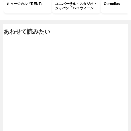
ミュージカル『RENT』
ユニバーサル・スタジオ・
Cornelius
ジャパン「ハロウィーン・
ホラー・ナイト ～オール
ナイト～パス」
あわせて読みたい