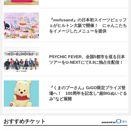
『mofusand』の日本初スイーツビュッフ
ェがヒルトン大阪で開催！ にゃんこたち
をイメージしたメニューを提供
PSYCHIC FEVER、全国5都市を巡る日本
ツアーをU‐NEXTにて8.9に独占生配信！
『くまのプーさん』GiGO限定プライズ登
場へ！ 100周年を記念し“超BIGぬいぐる
み”など展開
おすすめチケット