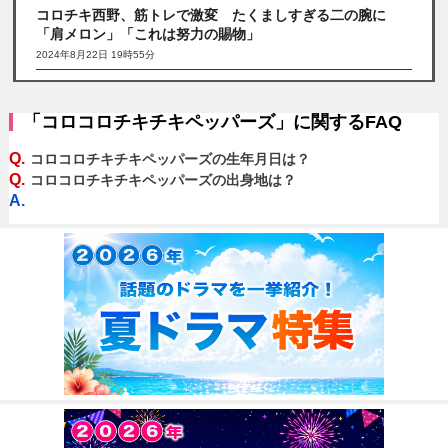
コロチキ西野、筋トレで激変 たくましすぎる二の腕に
「肩メロン」「これは努力の賜物」
2024年8月22日 19時55分
「コロコロチキチキペッパーズ」に関するFAQ
Q.
コロコロチキチキペッパーズの生年月日は？
Q.
コロコロチキチキペッパーズの出身地は？
A.