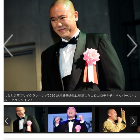
よしもと男前ブサイクランキング2019 結果発表会見に登場したコロコロチキチキペッパーズ・ナ
ダル クランクイン！