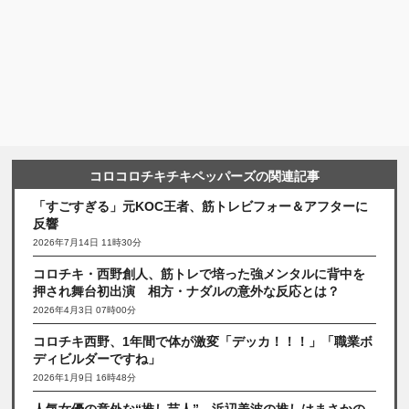
コロコロチキチキペッパーズの関連記事
「すごすぎる」元KOC王者、筋トレビフォー＆アフターに
反響
2026年7月14日 11時30分
コロチキ・西野創人、筋トレで培った強メンタルに背中を
押され舞台初出演 相方・ナダルの意外な反応とは？
2026年4月3日 07時00分
コロチキ西野、1年間で体が激変「デッカ！！！」「職業ボ
ディビルダーですね」
2026年1月9日 16時48分
人気女優の意外な“推し芸人” 浜辺美波の推しはまさかの