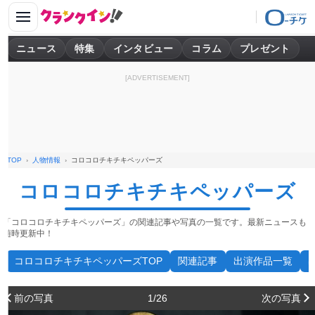
ニュース
特集
インタビュー
コラム
プレゼント
[ADVERTISEMENT]
TOP
人物情報
コロコロチキチキペッパーズ
コロコロチキチキペッパーズ
「コロコロチキチキペッパーズ」の関連記事や写真の一覧です。最新ニュースも
随時更新中！
コロコロチキチキペッパーズTOP
関連記事
出演作品一覧
前の写真
1/26
次の写真