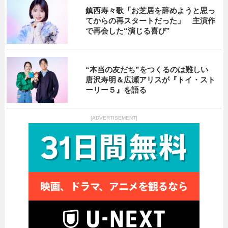
鎮西寿々歌「お芝居を辞めようと思っ
てからの再スタートだった」 主演作
で再会した“演じる喜び”
“本当の友だち”をつくるのは難しい
唐沢寿明＆広瀬アリスが『トイ・スト
ーリー５』を語る
[ADVERTISEMENT]