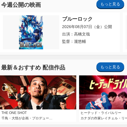
今週公開の映画
もっと見る
ブルーロック
2026年08月07日（金）公開
出演：高橋文哉
監督：瀧悠輔
最新＆おすすめ 配信作品
もっと見る
THE ONE SHOT
ヒーテッド・ライバルリー
千鳥・大悟が企画・プロデュー…
カナダの作家レイチェル・リ