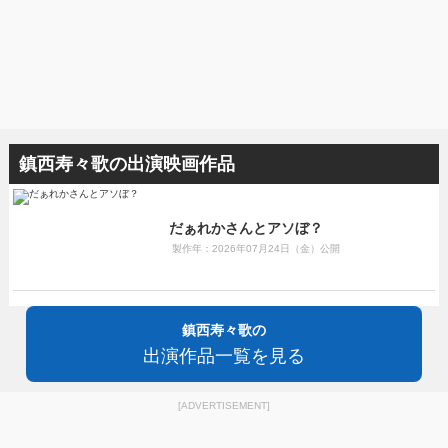
鎮西寿々歌の出演映画作品
だぁれかさんとアソぼ？
製作年：2026年07月24日（金）公開
鎮西寿々歌の
出演作品一覧を見る
[ADVERTISEMENT]