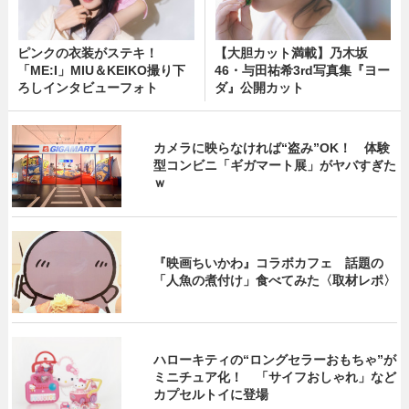
ピンクの衣装がステキ！
【大胆カット満載】乃木坂
「ME:I」MIU＆KEIKO撮り下
46・与田祐希3rd写真集『ヨー
ろしインタビューフォト
ダ』公開カット
カメラに映らなければ“盗み”OK！ 体験
型コンビニ「ギガマート展」がヤバすぎた
ｗ
『映画ちいかわ』コラボカフェ 話題の
「人魚の煮付け」食べてみた〈取材レポ〉
ハローキティの“ロングセラーおもちゃ”が
ミニチュア化！ 「サイフおしゃれ」など
カプセルトイに登場