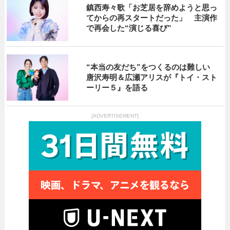
鎮西寿々歌「お芝居を辞めようと思っ
てからの再スタートだった」 主演作
で再会した“演じる喜び”
“本当の友だち”をつくるのは難しい
唐沢寿明＆広瀬アリスが『トイ・スト
ーリー５』を語る
[ADVERTISEMENT]