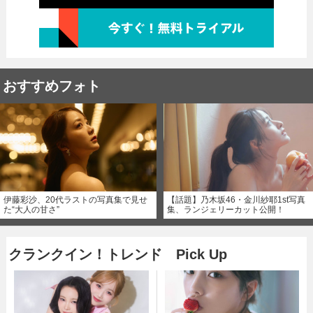
おすすめフォト
伊藤彩沙、20代ラストの写真集で見せ
【話題】乃木坂46・金川紗耶1st写真
た“大人の甘さ”
集、ランジェリーカット公開！
クランクイン！トレンド Pick Up