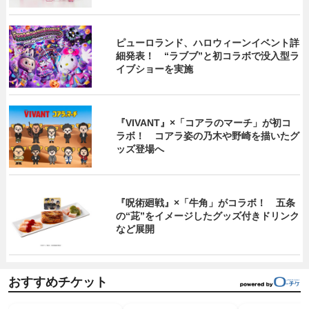
ピューロランド、ハロウィーンイベント詳
細発表！ “ラブブ”と初コラボで没入型ラ
イブショーを実施
『VIVANT』×「コアラのマーチ」が初コ
ラボ！ コアラ姿の乃木や野崎を描いたグ
ッズ登場へ
『呪術廻戦』×「牛角」がコラボ！ 五条
の“茈”をイメージしたグッズ付きドリンク
など展開
おすすめチケット