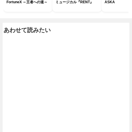
FortuneX ～王者への道～
ミュージカル『RENT』
ASKA
あわせて読みたい