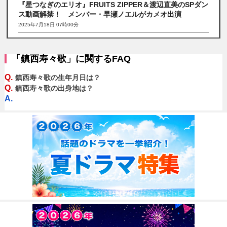
『星つなぎのエリオ』FRUITS ZIPPER＆渡辺直美のSPダン
ス動画解禁！ メンバー・早瀬ノエルがカメオ出演
2025年7月18日 07時00分
「鎮西寿々歌」に関するFAQ
Q.
鎮西寿々歌の生年月日は？
Q.
鎮西寿々歌の出身地は？
A.