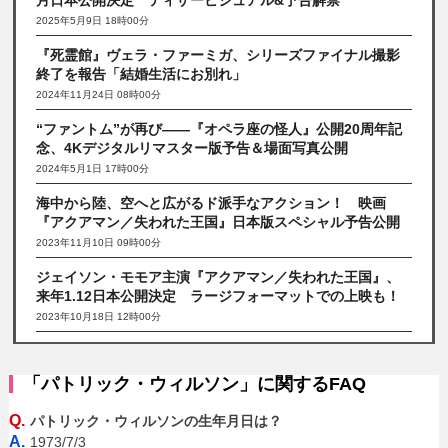
2025年5月9日 18時00分
『死霊館』ヴェラ・ファーミガ、シリーズファイナル撮影
終了を報告「結婚生活にお別れ」
2024年11月24日 08時00分
“ファントム”が再び――『オペラ座の怪人』公開20周年記
念、4Kデジタルリマスター版予告＆場面写真公開
2024年5月1日 17時00分
海中から陸、空へと広がるド派手なアクション！ 映画
『アクアマン／失われた王国』日本版スペシャル予告公開
2023年11月10日 09時00分
ジェイソン・モモア主演『アクアマン／失われた王国』、
来年1.12日本公開決定 ラージフォーマットでの上映も！
2023年10月18日 12時00分
「パトリック・ウィルソン」に関するFAQ
Q.
パトリック・ウィルソンの生年月日は？
A.
1973/7/3