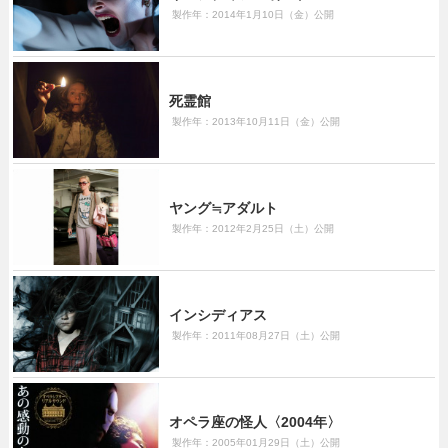
製作年：2014年1月10日（金）公開
死霊館
製作年：2013年10月11日（金）公開
ヤング≒アダルト
製作年：2012年2月25日（土）公開
インシディアス
製作年：2011年08月27日（土）公開
オペラ座の怪人〈2004年〉
製作年：2005年01月29日（土）公開