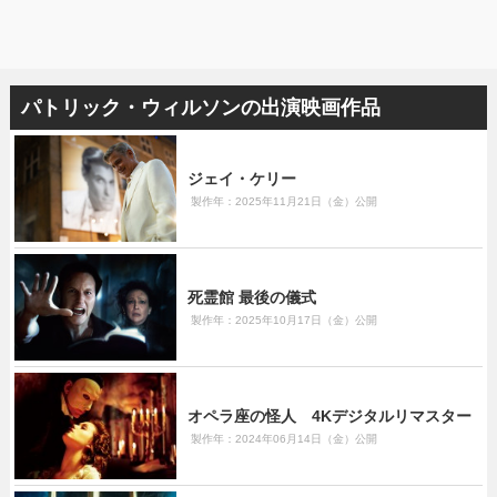
パトリック・ウィルソンの出演映画作品
ジェイ・ケリー
製作年：2025年11月21日（金）公開
死霊館 最後の儀式
製作年：2025年10月17日（金）公開
オペラ座の怪人 4Kデジタルリマスター
製作年：2024年06月14日（金）公開