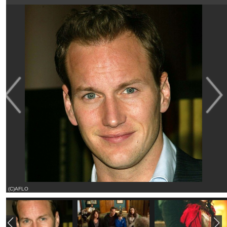
(C)AFLO