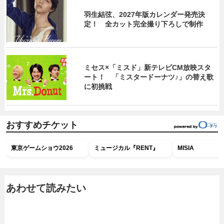
羽生結弦、2027年版カレンダー発売決
定！ 全カット完全撮り下ろしで制作
ミセス×「ミスド」新テレビCM放映スタ
ート！ 「ミスタードーナツ♪」の替え歌
に初挑戦
おすすめチケット
東京ゲームショウ2026
ミュージカル『RENT』
MISIA
あわせて読みたい