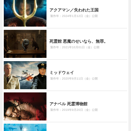
アクアマン／失われた王国
製作年：2024年1月12日（金）公開
死霊館 悪魔のせいなら、無罪。
製作年：2021年10月01日（金）公開
ミッドウェイ
製作年：2020年9月11日（金）公開
アナベル 死霊博物館
製作年：2019年9月20日（金）公開