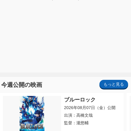
今週公開の映画
もっと見る
ブルーロック
2026年08月07日（金）公開
出演：高橋文哉
監督：瀧悠輔