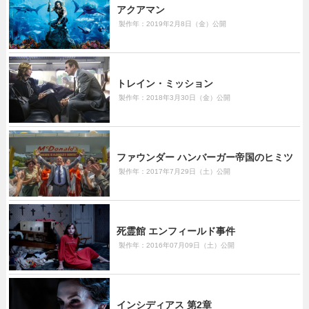
アクアマン
製作年：2019年2月8日（金）公開
トレイン・ミッション
製作年：2018年3月30日（金）公開
ファウンダー ハンバーガー帝国のヒミツ
製作年：2017年7月29日（土）公開
死霊館 エンフィールド事件
製作年：2016年07月09日（土）公開
インシディアス 第2章