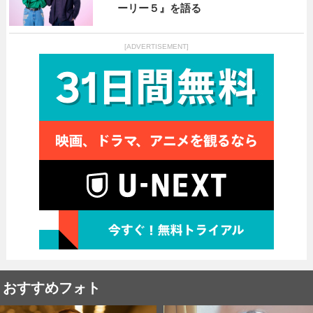
ーリー５』を語る
[ADVERTISEMENT]
おすすめフォト