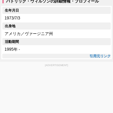
パトリック・ウィルソンの詳細情報・プロフィール
生年月日
1973/7/3
出身地
アメリカ／ヴァージニア州
活動期間
1995年 -
引用元リンク
[ADVERTISEMENT]