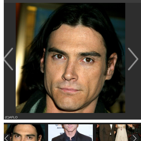
(C)AFLO