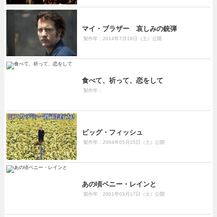
マイ・ブラザー 哀しみの銃弾
製作年：2014年7月19日（土）公開
食べて、祈って、恋をして
製作年：
ビッグ・フィッシュ
製作年：2004年05月15日（土）公開
あの頃ペニー・レインと
製作年：2001年03月17日（土）公開