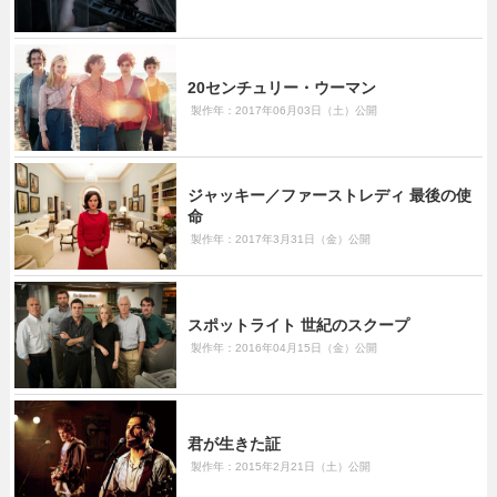
20センチュリー・ウーマン
製作年：2017年06月03日（土）公開
ジャッキー／ファーストレディ 最後の使
命
製作年：2017年3月31日（金）公開
スポットライト 世紀のスクープ
製作年：2016年04月15日（金）公開
君が生きた証
製作年：2015年2月21日（土）公開