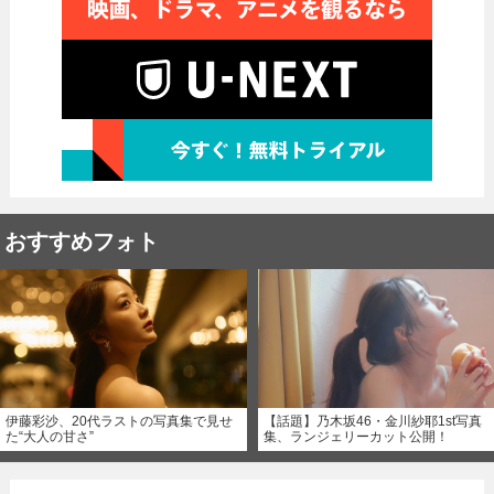
おすすめフォト
伊藤彩沙、20代ラストの写真集で見せ
【話題】乃木坂46・金川紗耶1st写真
た“大人の甘さ”
集、ランジェリーカット公開！