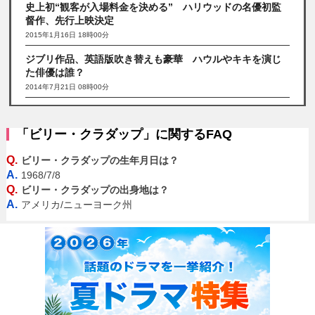
史上初“観客が入場料金を決める” ハリウッドの名優初監
督作、先行上映決定
2015年1月16日 18時00分
ジブリ作品、英語版吹き替えも豪華 ハウルやキキを演じ
た俳優は誰？
2014年7月21日 08時00分
「ビリー・クラダップ」に関するFAQ
Q.
ビリー・クラダップの生年月日は？
A.
1968/7/8
Q.
ビリー・クラダップの出身地は？
A.
アメリカ/ニューヨーク州