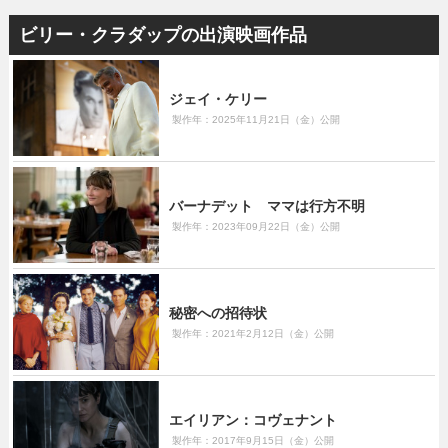
ビリー・クラダップの出演映画作品
ジェイ・ケリー
製作年：2025年11月21日（金）公開
バーナデット ママは行方不明
製作年：2023年09月22日（金）公開
秘密への招待状
製作年：2021年2月12日（金）公開
エイリアン：コヴェナント
製作年：2017年9月15日（金）公開