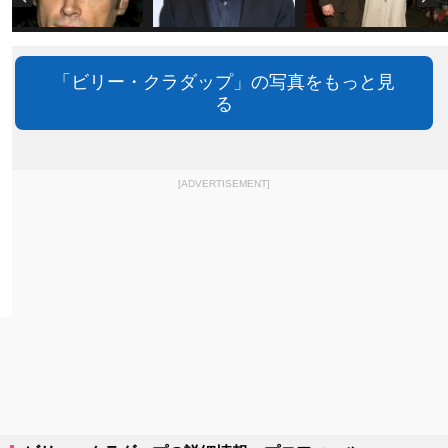
「ビリー・クラダップ」の写真をもっと見
る
[ADVERTISEMENT]