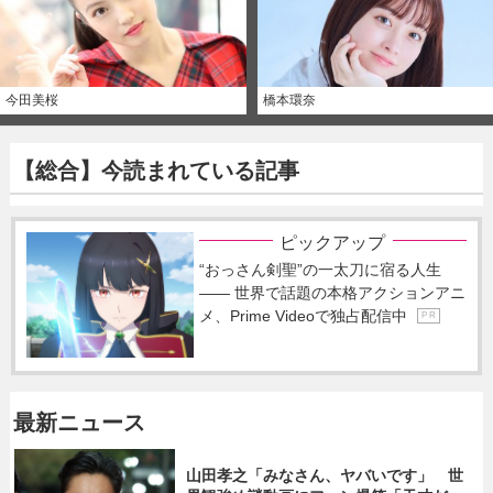
今田美桜
橋本環奈
【総合】今読まれている記事
ピックアップ
“おっさん剣聖”の一太刀に宿る人生
―― 世界で話題の本格アクションアニ
メ、Prime Videoで独占配信中
P R
最新ニュース
山田孝之「みなさん、ヤバいです」 世