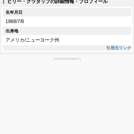
ビリー・クラダップの詳細情報・プロフィール
生年月日
1968/7/8
出身地
アメリカ/ニューヨーク州
引用元リンク
[ADVERTISEMENT]