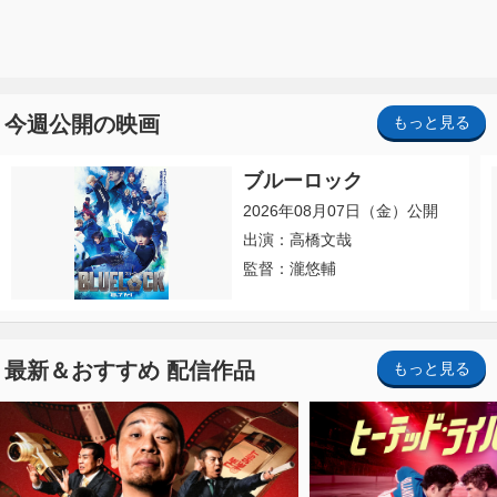
今週公開の映画
もっと見る
ブルーロック
2026年08月07日（金）公開
出演：高橋文哉
監督：瀧悠輔
最新＆おすすめ 配信作品
もっと見る