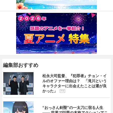
編集部おすすめ
松永大司監督、『犯罪者』チョン・イ
ルのオファー理由は？ 「滝川という
キャラクターに出会えたことは運が良
かった」
P R
“おっさん剣聖”の一太刀に宿る人生
―― 世界で話題の本格アクションアニ