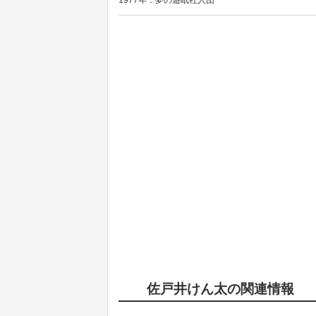
1977年：夢の遊眠社入団
佐戸井けん太の関連情報