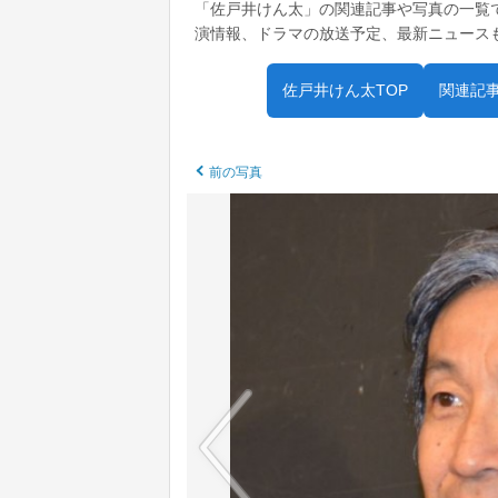
「佐戸井けん太」の関連記事や写真の一覧
演情報、ドラマの放送予定、最新ニュース
佐戸井けん太TOP
関連記
前の写真