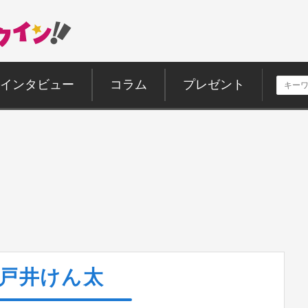
インタビュー
コラム
プレゼント
戸井けん太