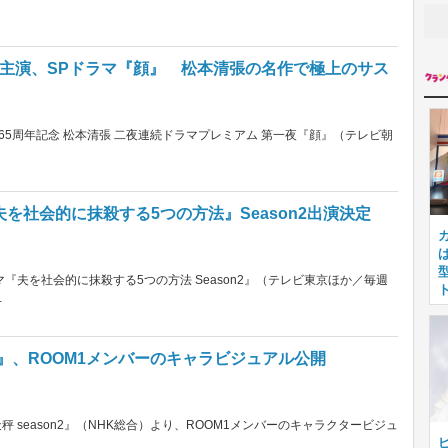
主演、SPドラマ『顔』 松本清張の名作で極上のサス
5周年記念 松本清張 二夜連続ドラマプレミアム 第一夜『顔』（テレビ朝
を社会的に抹殺する5つの方法』Season2出演決定
マ『夫を社会的に抹殺する5つの方法 Season2』（テレビ東京ほか／毎週
…
n2』、ROOM1メンバーのキャラビジュアル公開
秤 season2』（NHK総合）より、ROOM1メンバーのキャラクタービジュ