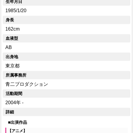
生年月日
1985/1/20
身長
162cm
血液型
AB
出身地
東京都
所属事務所
青二プロダクション
活動期間
2004年 -
詳細
■出演作品
【アニメ】