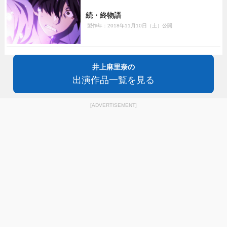
続・終物語
製作年：2018年11月10日（土）公開
井上麻里奈の
出演作品一覧を見る
[ADVERTISEMENT]