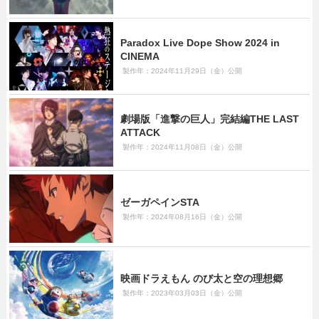
Paradox Live Dope Show 2024 in
CINEMA
製作年：2024年11月29日（金）公開
劇場版「進撃の巨人」完結編THE LAST
ATTACK
製作年：2024年11月08日（金）公開
ゼーガペインSTA
製作年：2024年08月16日（金）公開
映画ドラえもん のび太と空の理想郷
製作年：2023年03月03日（金）公開