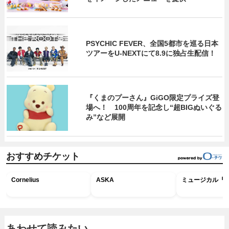
PSYCHIC FEVER、全国5都市を巡る日本
ツアーをU‐NEXTにて8.9に独占生配信！
『くまのプーさん』GiGO限定プライズ登
場へ！ 100周年を記念し“超BIGぬいぐる
み”など展開
おすすめチケット
Cornelius
ASKA
ミュージカル『R
あわせて読みたい