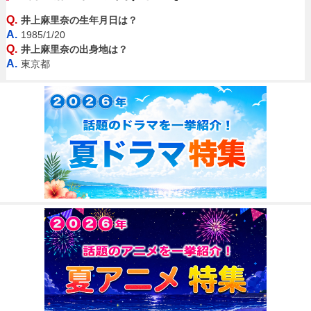
Q.
井上麻里奈の生年月日は？
A.
1985/1/20
Q.
井上麻里奈の出身地は？
A.
東京都