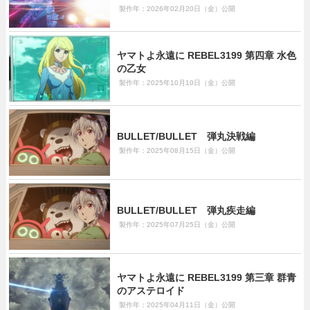
製作年：2026年02月20日（金）公開
ヤマトよ永遠に REBEL3199 第四章 水色
の乙女
製作年：2025年10月10日（金）公開
BULLET/BULLET 弾丸決戦編
製作年：2025年08月15日（金）公開
BULLET/BULLET 弾丸疾走編
製作年：2025年07月25日（金）公開
ヤマトよ永遠に REBEL3199 第三章 群青
のアステロイド
製作年：2025年04月11日（金）公開