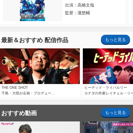
出演：高橋文哉
監督：瀧悠輔
最新＆おすすめ 配信作品
もっと見る
THE ONE SHOT
ヒーテッド・ライバルリー
千鳥・大悟が企画・プロデュー…
カナダの作家レイチェル・リ
おすすめ動画
もっと見る