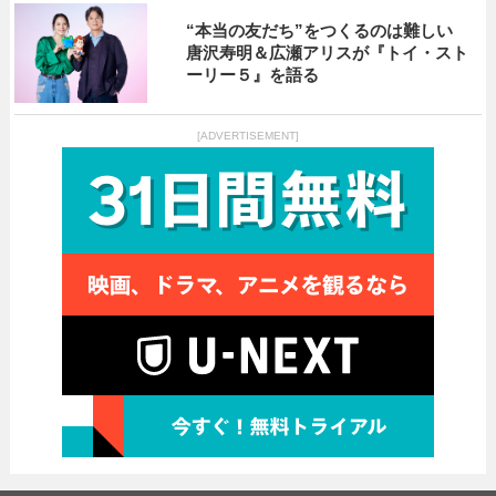
“本当の友だち”をつくるのは難しい
唐沢寿明＆広瀬アリスが『トイ・スト
ーリー５』を語る
[ADVERTISEMENT]