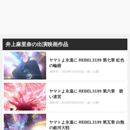
井上麻里奈の出演映画作品
ヤマトよ永遠に REBEL3199 第七章 虹色
の輪廻
製作年：2026年10月30日（金）公開
ヤマトよ永遠に REBEL3199 第六章 碧
い迷宮
製作年：2026年06月26日（金）公開
ヤマトよ永遠に REBEL3199 第五章 白熱
の銀河大戦