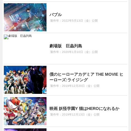
バブル
製作年：2022年5月13日（金）公開
劇場版 巨蟲列島
製作年：2020年1月10日（金）公開
僕のヒーローアカデミア THE MOVIE ヒ
ーローズ:ライジング
製作年：2019年12月20日（金）公開
映画 妖怪学園Y 猫はHEROになれるか
製作年：2019年12月13日（金）公開