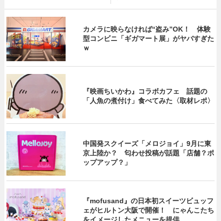
カメラに映らなければ“盗み”OK！ 体験
型コンビニ「ギガマート展」がヤバすぎた
ｗ
『映画ちいかわ』コラボカフェ 話題の
「人魚の煮付け」食べてみた〈取材レポ〉
中国発スクイーズ「メロジョイ」9月に東
京上陸か？ 匂わせ投稿が話題「店舗？ポ
ップアップ？」
『mofusand』の日本初スイーツビュッフ
ェがヒルトン大阪で開催！ にゃんこたち
をイメージしたメニューを提供