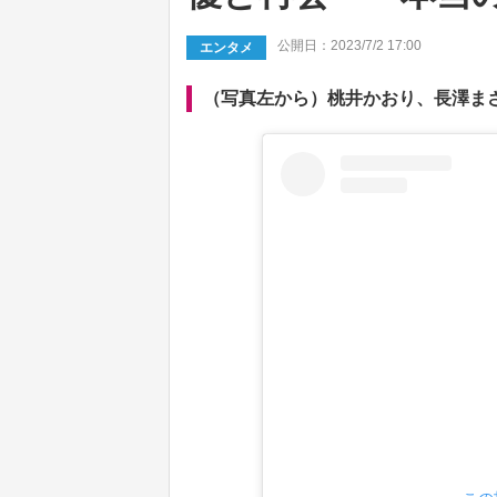
公開日：2023/7/2 17:00
エンタメ
（写真左から）桃井かおり、長澤ま