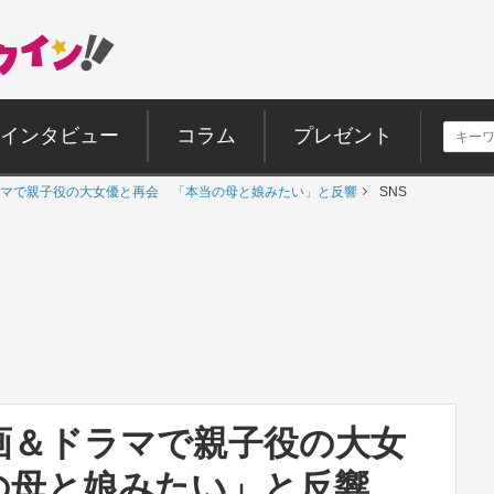
インタビュー
コラム
プレゼント
マで親子役の大女優と再会 「本当の母と娘みたい」と反響
SNS
画＆ドラマで親子役の大女
の母と娘みたい」と反響