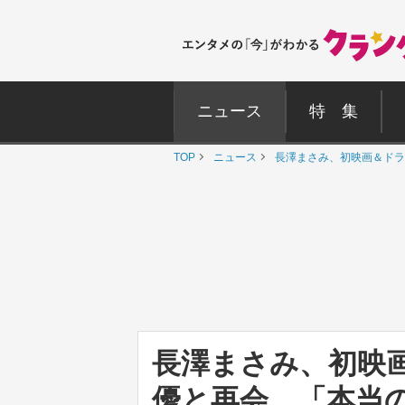
ニュース
特 集
TOP
ニュース
長澤まさみ、初映画＆ドラ
長澤まさみ、初映
優と再会 「本当