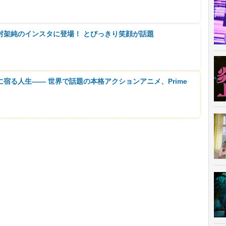
村架純のインスタに登場！ とびっきり笑顔が話題
に宿る人生―― 世界で話題の本格アクションアニメ、Prime