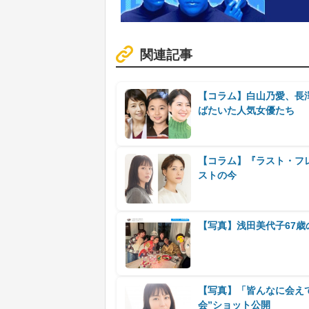
関連記事
【コラム】白山乃愛、長
ばたいた人気女優たち
【コラム】『ラスト・フ
ストの今
【写真】浅田美代子67歳
【写真】「皆んなに会え
会”ショット公開