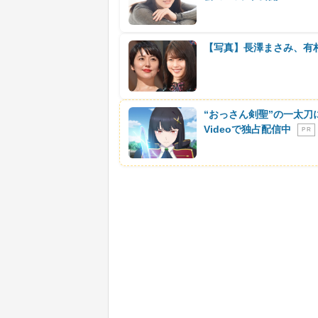
【写真】長澤まさみ、有
“おっさん剣聖”の一太刀
Videoで独占配信中
P R