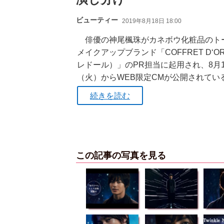
ビューティー
2019年8月18日 18:00
俳優の神尾楓珠がカネボウ化粧品のト
メイクアップブランド「COFFRET D‘O
レドール）」のPR担当に起用され、8月1
（火）からWEB限定CMが公開されてい
続きを読む
この記事の写真を見る