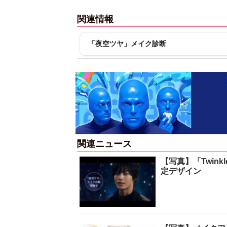
関連情報
「夜空ツヤ」メイク診断
関連ニュース
【写真】「Twinkl
定デザイン