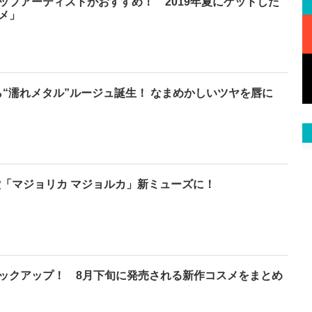
ップアーティストがおすすめ！ 2019年夏にゲットした
メ」
ら“濡れメタル”ルージュ誕生！ なまめかしいツヤを唇に
堂「マジョリカ マジョルカ」新ミューズに！
ックアップ！ 8月下旬に発売される新作コスメをまとめ