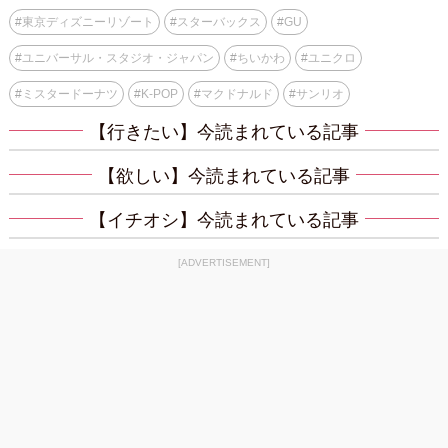
#
東京ディズニーリゾート
#
スターバックス
#
GU
#
ユニバーサル・スタジオ・ジャパン
#
ちいかわ
#
ユニクロ
#
ミスタードーナツ
#
K-POP
#
マクドナルド
#
サンリオ
【行きたい】今読まれている記事
【欲しい】今読まれている記事
【イチオシ】今読まれている記事
[ADVERTISEMENT]