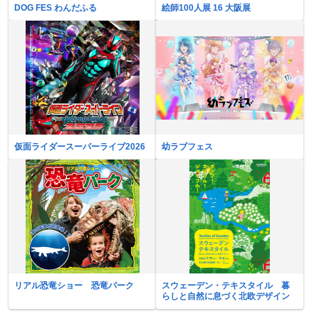
DOG FES わんだふる
絵師100人展 16 大阪展
仮面ライダースーパーライブ2026
幼ラブフェス
リアル恐竜ショー 恐竜パーク
スウェーデン・テキスタイル 暮
らしと自然に息づく北欧デザイン