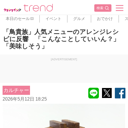
検索
本日のセール
イベント
グルメ
おでかけ
PR
「鳥貴族」人気メニューのアレンジレシ
ピに反響 「こんなことしていいん？」
「美味しそう」
[ADVERTISEMENT]
カルチャー
2026年5月12日 18:25