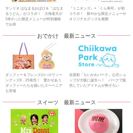
サンリオ はなまるおばけ＆「はなま
『ミニオンズ』×「くら寿司」が初
るうどん」がコラボ！ 大海老天が
コラボ！ 鮮やかな限定メニューや
3本のった限定メニューが特別価格
オリジナルグッズを展開
でお得
おでかけ 最新ニュース
ダッフィー＆フレンズのハロウィー
全国初「ちいかわパーク」公式ショ
ングッズ8．25発売！ 驚かせあう
ップが大阪に誕生へ！ パークで販
ダッフィーたちを描いたスーベニア
売していたアイテムが勢ぞろい
も登場
スイーツ 最新ニュース