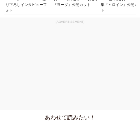
り下ろしインタビューフ
『ヨーダ』公開カット
集『ヒロイン』公開カ
ォト
ト
[ADVERTISEMENT]
あわせて読みたい！