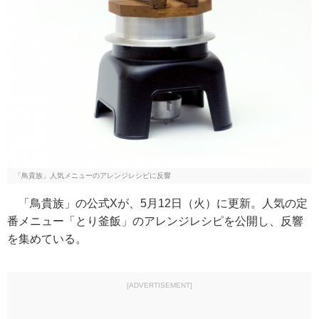
「鳥貴族」人気メニューのアレンジレシピに反響
「鳥貴族」の公式Xが、5月12日（火）に更新。人気の定
番メニュー「とり釜飯」のアレンジレシピを公開し、反響
を集めている。
[ADVERTISEMENT]