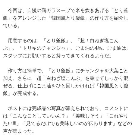
今回は、自慢の鶏ガラスープで米を炊きあげる「とり釜
飯」をアレンジした「韓国風とり釜飯」の作り方を紹介し
ている。
用意するのは、「とり釜飯」、「超！白ねぎ塩こん
ぶ」、「トリキのチャンジャ」、ごま油の4品。ごま油は、
スタッフにお願いすると持ってきてくれるようだ。
作り方は簡単で、「とり釜飯」にチャンジャを大葉ごと
加え、さらに「超！白ねぎ塩こんぶ」を乗せてしっかり混
ぜる。仕上げにごま油をひと回しかければ「韓国風とり釜
飯」が完成する。
ポストには完成品の写真が添えられており、コメントに
は「こんなことしていいん？」「美味しそう」「これやり
たい!!!」「見てるだけでも美味しいのが伝わります」などの
声が集まった。