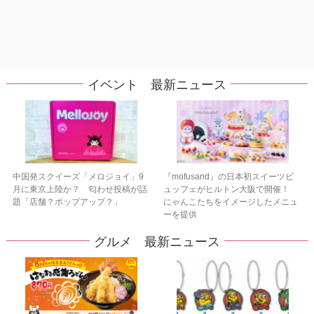
イベント 最新ニュース
中国発スクイーズ「メロジョイ」9
『mofusand』の日本初スイーツビ
月に東京上陸か？ 匂わせ投稿が話
ュッフェがヒルトン大阪で開催！
題「店舗？ポップアップ？」
にゃんこたちをイメージしたメニュ
ーを提供
グルメ 最新ニュース