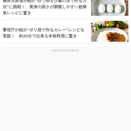
農林水産省が紹介“ゆで卵を少量の水で作る方
法”に挑戦！ 黄身の固さが調整しやすい超簡
単レシピに驚き
警視庁が紹介“ポリ袋で作るカレー”レシピを
実践！ 約30分で出来る本格料理に驚き
[ADVERTISEMENT]