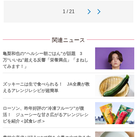
1 / 21
関連ニュース
亀梨和也の“ヘルシー朝ごはん”が話題 3
万“いいね”超える反響「栄養満点」「まねし
てみます！」
ズッキーニは生で食べられる！ JA全農が教
えるアレンジレシピが超簡単
ローソン、昨年好評の“冷凍フルーツ”が復
活！ ジューシーな甘さ広がるアレンジレシ
ピを紹介＜試食レポ＞