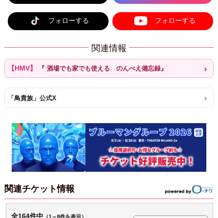
フォローする
フォローする
関連情報
『 酒場でも家でも使える のんべえ備忘録』
「鳥貴族」公式X
関連チケット情報
全164件中
（1～8件を表示）