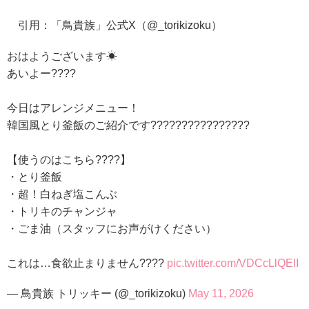
引用：「鳥貴族」公式X（@_torikizoku）
おはようございます☀
あいよー????
今日はアレンジメニュー！
韓国風とり釜飯のご紹介です????????‍????????
【使うのはこちら????】
・とり釜飯
・超！白ねぎ塩こんぶ
・トリキのチャンジャ
・ごま油（スタッフにお声がけください）
これは…食欲止まりません????
pic.twitter.com/VDCcLlQEII
— 鳥貴族 トリッキー (@_torikizoku)
May 11, 2026