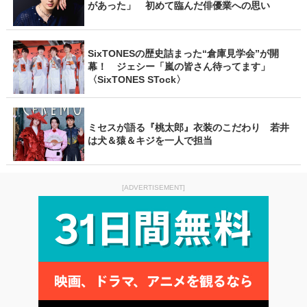
があった」 初めて臨んだ俳優業への思い
SixTONESの歴史詰まった“倉庫見学会”が開
幕！ ジェシー「嵐の皆さん待ってます」
〈SixTONES STock〉
ミセスが語る『桃太郎』衣装のこだわり 若井
は犬＆猿＆キジを一人で担当
[ADVERTISEMENT]