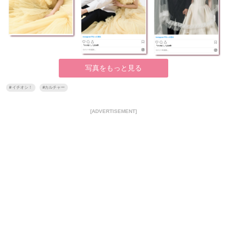
写真をもっと見る
#
イチオシ！
#
カルチャー
[ADVERTISEMENT]