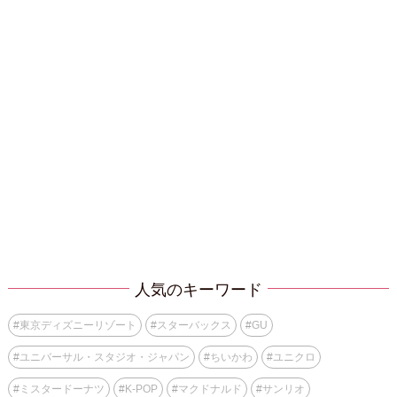
人気のキーワード
#
東京ディズニーリゾート
#
スターバックス
#
GU
#
ユニバーサル・スタジオ・ジャパン
#
ちいかわ
#
ユニクロ
#
ミスタードーナツ
#
K-POP
#
マクドナルド
#
サンリオ