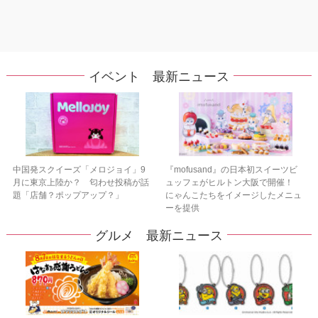
イベント 最新ニュース
中国発スクイーズ「メロジョイ」9
『mofusand』の日本初スイーツビ
月に東京上陸か？ 匂わせ投稿が話
ュッフェがヒルトン大阪で開催！
題「店舗？ポップアップ？」
にゃんこたちをイメージしたメニュ
ーを提供
グルメ 最新ニュース