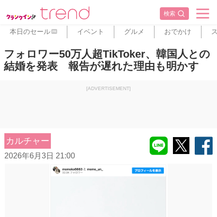
検索
本日のセール
イベント
グルメ
おでかけ
PR
フォロワー50万人超TikToker、韓国人との
結婚を発表 報告が遅れた理由も明かす
[ADVERTISEMENT]
カルチャー
2026年6月3日 21:00