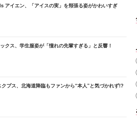
 Kids アイエン、「アイスの実」を頬張る姿がかわいすぎ
s フィリックス、学生服姿が「憧れの先輩すぎる」と反響！
 エスクプス、北海道降臨もファンから“本人”と気づかれず!?