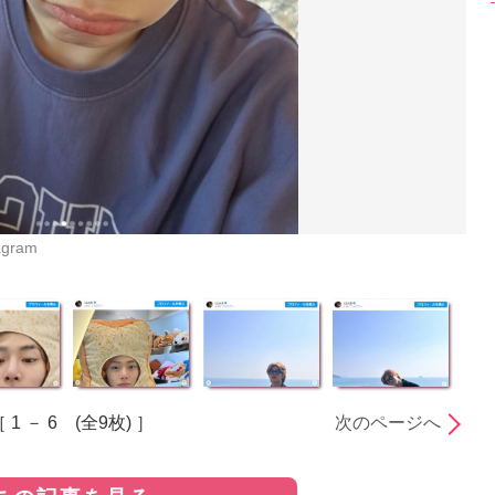
gram
 1 － 6 (全9枚) ］
次のページへ