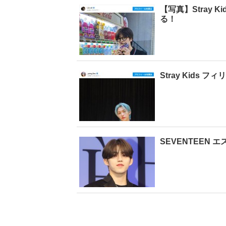
【写真】Stray
る！
Stray Kid
SEVENTEEN