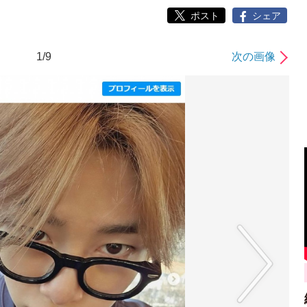
ポスト
シェア
1/9
次の画像