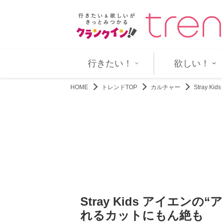
衝撃「美しすぎる」「スゴ…
アントニオ・バンデラス、2014
行きたい！
欲しい！
HOME
トレンドTOP
カルチャー
Stray
Stray Kids アイエ
れるカットにもん絶も