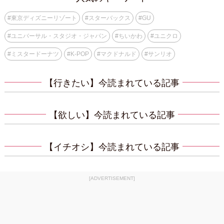
#
東京ディズニーリゾート
#
スターバックス
#
GU
#
ユニバーサル・スタジオ・ジャパン
#
ちいかわ
#
ユニクロ
#
ミスタードーナツ
#
K-POP
#
マクドナルド
#
サンリオ
【行きたい】今読まれている記事
【欲しい】今読まれている記事
【イチオシ】今読まれている記事
[ADVERTISEMENT]