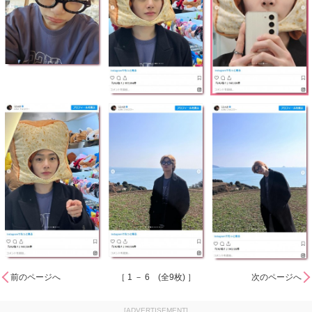
前のページへ
［ 1 － 6 (全9枚) ］
次のページへ
[ADVERTISEMENT]