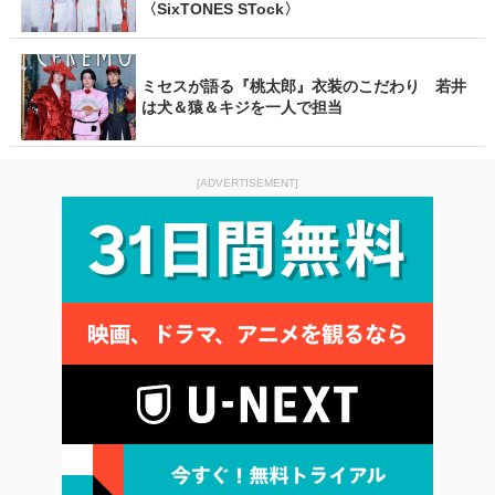
〈SixTONES STock〉
ミセスが語る『桃太郎』衣装のこだわり 若井
は犬＆猿＆キジを一人で担当
[ADVERTISEMENT]