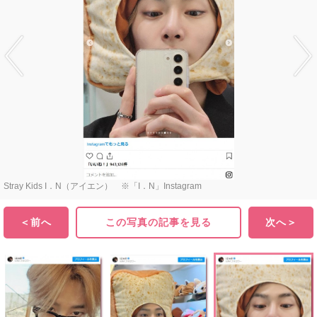
Stray Kids I．N（アイエン） ※「I．N」Instagram
＜前へ
この写真の記事を見る
次へ＞