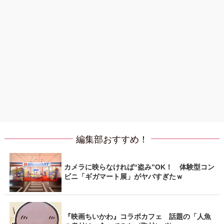
編集部おすすめ！
カメラに映らなければ“盗み”OK！ 体験型コン
ビニ「ギガマート展」がヤバすぎたｗ
『映画ちいかわ』コラボカフェ 話題の「人魚