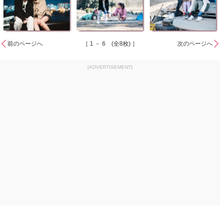
前のページへ
［ 1 － 6 (全8枚) ］
次のページへ
[ADVERTISEMENT]