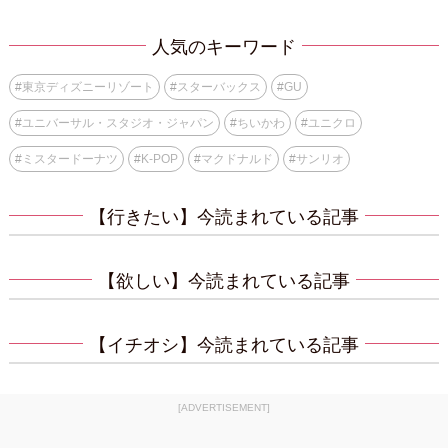
人気のキーワード
#
東京ディズニーリゾート
#
スターバックス
#
GU
#
ユニバーサル・スタジオ・ジャパン
#
ちいかわ
#
ユニクロ
#
ミスタードーナツ
#
K-POP
#
マクドナルド
#
サンリオ
【行きたい】今読まれている記事
【欲しい】今読まれている記事
【イチオシ】今読まれている記事
[ADVERTISEMENT]