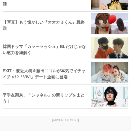
話
【写真】もう懐かしい『オオカミくん』最終
回
韓国ドラマ『カラーラッシュ』BLだけじゃな
い魅力を紐解く
EXIT・兼近大樹＆藤田ニコルが本気でイチャ
イチャ!?「ViVi」デート企画に登場
平手友梨奈、「シャネル」の新リップをまと
う！
[ADVERTISEMENT]