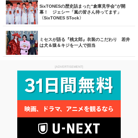
SixTONESの歴史詰まった“倉庫見学会”が開
幕！ ジェシー「嵐の皆さん待ってます」
〈SixTONES STock〉
ミセスが語る『桃太郎』衣装のこだわり 若井
は犬＆猿＆キジを一人で担当
[ADVERTISEMENT]