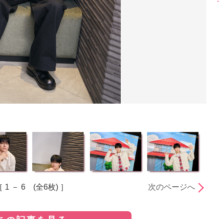
 1 － 6 (全6枚) ］
次のページへ