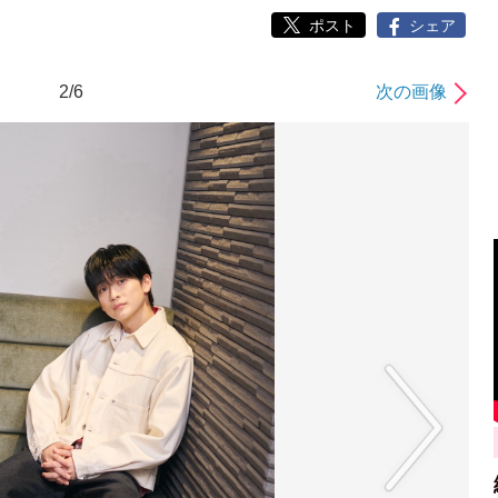
ポスト
シェア
2/6
次の画像