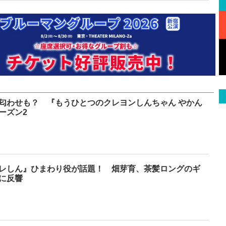
匂わせも？ 『もうひとつのクレヨンしんちゃん やかん
ーズン2
レしん』ひまわり役が話題！ 畑芽育、茶髪ロングのギ
に反響