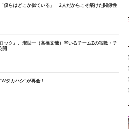
「僕らはどこか似ている」 2人だからこそ築けた関係性
ロック』、潔世一（高橋文哉）率いるチームZの宿敵・チ
公開
“Wタカハシ”が再会！