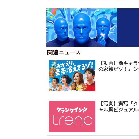
関連ニュース
【動画】新キャラ
の家族だゾ！』シ
【写真】実写『ク
ャル風ビジュアル