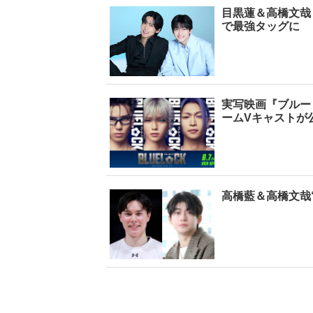
目黒蓮＆高橋文哉
で最強タッグに
実写映画『ブルー
ームVキャストが
高橋藍＆高橋文哉