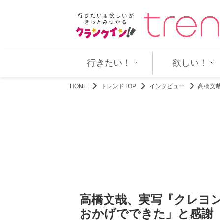
らの根性を叩きなおす！ 『男磨…
LDHアーティスト20組が集結！ 『
行きたい！
欲しい！
HOME
トレンドTOP
インタビュー
高橋文
高橋文哉、実写『クレヨ
おかげでできた」と感謝