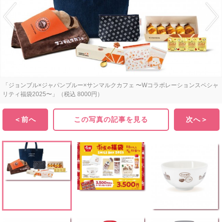
「ジョンブル×ジャパンブルー×サンマルクカフェ 〜Wコラボレーションスペシャ
リティ福袋2025〜」（税込 8000円）
＜前へ
この写真の記事を見る
次へ＞