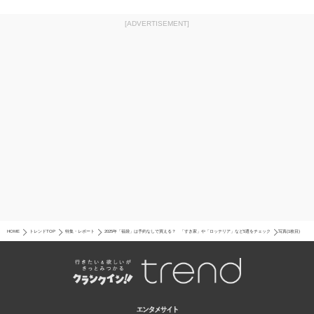
[ADVERTISEMENT]
HOME
トレンドTOP
特集・レポート
2025年「福袋」は予約なしで買える？ 「すき家」や「ロッテリア」など5選をチェック
写真(1枚目)