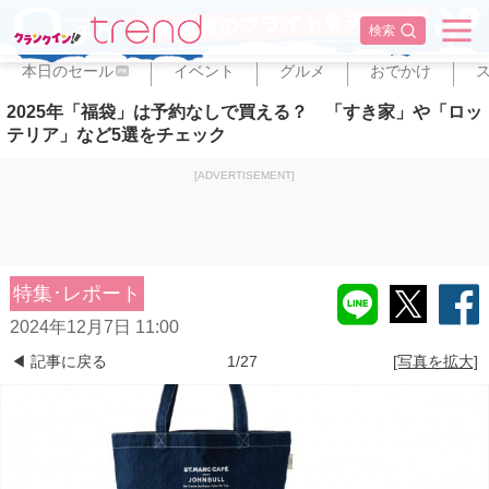
✕
検索
本日のセール
イベント
グルメ
おでかけ
PR
2025年「福袋」は予約なしで買える？ 「すき家」や「ロッ
テリア」など5選をチェック
[ADVERTISEMENT]
特集･レポート
2024年12月7日 11:00
◀ 記事に戻る
1/27
[写真を拡大]