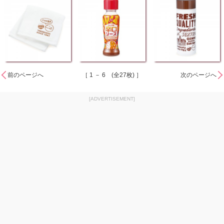
前のページへ
［ 1 － 6 (全27枚) ］
次のページへ
[ADVERTISEMENT]