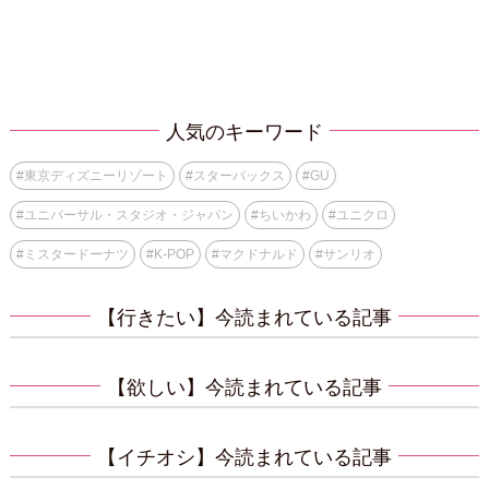
人気のキーワード
#
東京ディズニーリゾート
#
スターバックス
#
GU
#
ユニバーサル・スタジオ・ジャパン
#
ちいかわ
#
ユニクロ
#
ミスタードーナツ
#
K-POP
#
マクドナルド
#
サンリオ
【行きたい】今読まれている記事
【欲しい】今読まれている記事
【イチオシ】今読まれている記事