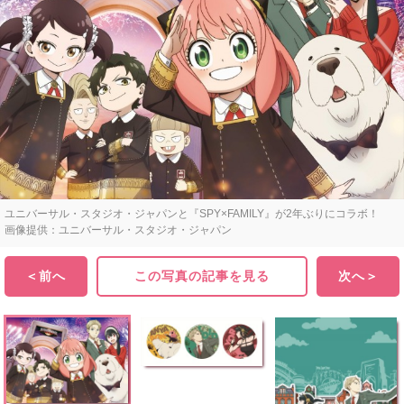
ユニバーサル・スタジオ・ジャパンと『SPY×FAMILY』が2年ぶりにコラボ！
画像提供：ユニバーサル・スタジオ・ジャパン
＜前へ
この写真の記事を見る
次へ＞