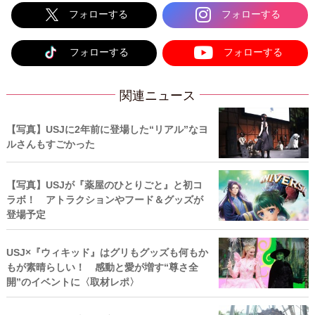
フォローする
フォローする
フォローする
フォローする
関連ニュース
【写真】USJに2年前に登場した“リアル”なヨ
ルさんもすごかった
【写真】USJが『薬屋のひとりごと』と初コ
ラボ！ アトラクションやフード＆グッズが
登場予定
USJ×『ウィキッド』はグリもグッズも何もか
もが素晴らしい！ 感動と愛が増す“尊さ全
開”のイベントに〈取材レポ〉