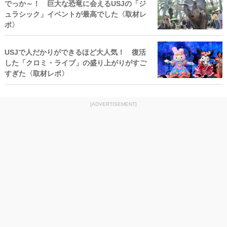
でっか～！ 巨大な恐竜に会えるUSJの「ジ
ュラシック」イベントが最高でした〈取材レ
ポ〉
USJで人だかりができるほど大人気！ 復活
した「クロミ・ライブ」の盛り上がりがすご
すぎた〈取材レポ〉
[ADVERTISEMENT]