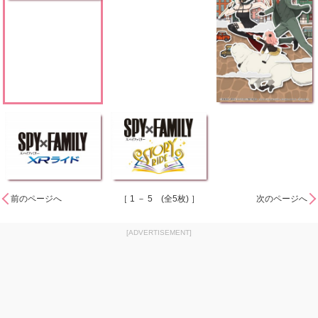
前のページへ
［ 1 － 5 (全5枚) ］
次のページへ
[ADVERTISEMENT]