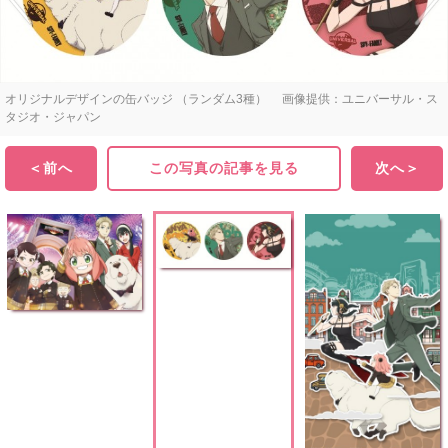
オリジナルデザインの缶バッジ （ランダム3種） 画像提供：ユニバーサル・ス
タジオ・ジャパン
＜前へ
この写真の記事を見る
次へ＞