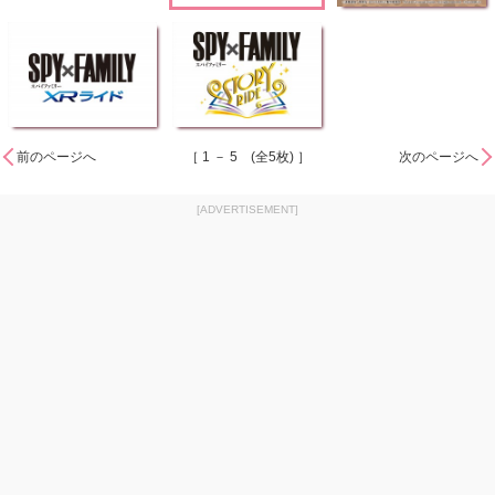
前のページへ
［ 1 － 5 (全5枚) ］
次のページへ
[ADVERTISEMENT]