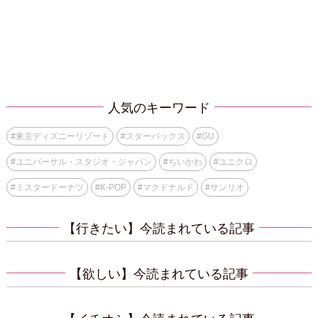
人気のキーワード
#
東京ディズニーリゾート
#
スターバックス
#
GU
#
ユニバーサル・スタジオ・ジャパン
#
ちいかわ
#
ユニクロ
#
ミスタードーナツ
#
K-POP
#
マクドナルド
#
サンリオ
【行きたい】今読まれている記事
【欲しい】今読まれている記事