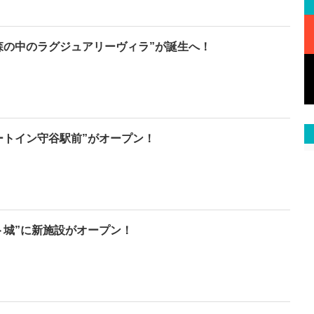
森の中のラグジュアリーヴィラ”が誕生へ！
ートイン守谷駅前”がオープン！
ト城”に新施設がオープン！