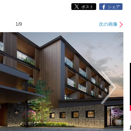
ポスト
シェア
1/9
次の画像