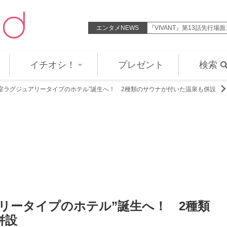
らリフォームデザイン「凄っ！」「…
エンタメNEWS
『VIVANT』第13話先行
イチオシ！
プレゼント
検索
全室ラグジュアリータイプのホテル”誕生へ！ 2種類のサウナが付いた温泉も併設
リータイプのホテル”誕生へ！ 2種類
併設