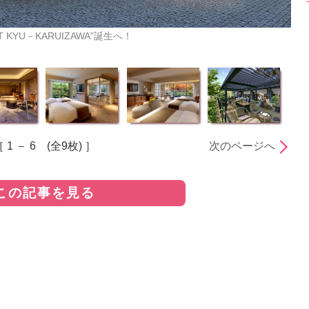
T KYU－KARUIZAWA”誕生へ！
 1 － 6 (全9枚) ］
次のページへ
この記事を見る