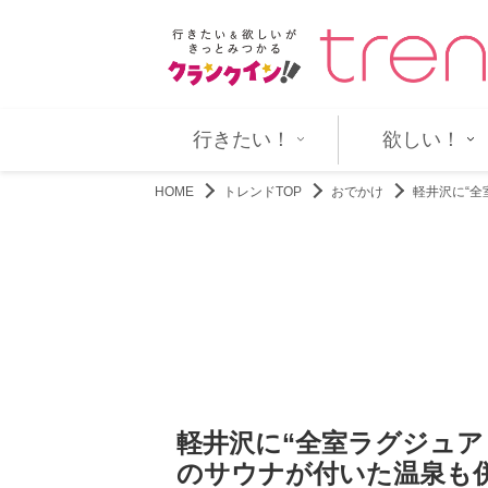
ッコ良すぎますて」出演韓…
重盛さと美“築53年の実家”を自
行きたい！
欲しい！
HOME
トレンドTOP
おでかけ
軽井沢に“
軽井沢に“全室ラグジュア
のサウナが付いた温泉も