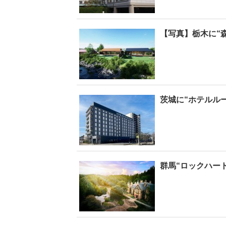
【写真】栃木に“
茨城に“ホテルル
群馬“ロックハー