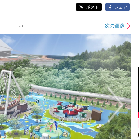
ポスト
シェア
1/5
次の画像