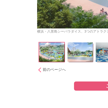
横浜・八景島シーパラダイス、3つのアトラク
前のページへ
［