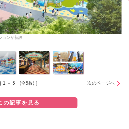
ションが新設
 1 － 5 (全5枚) ］
次のページへ
この記事を見る