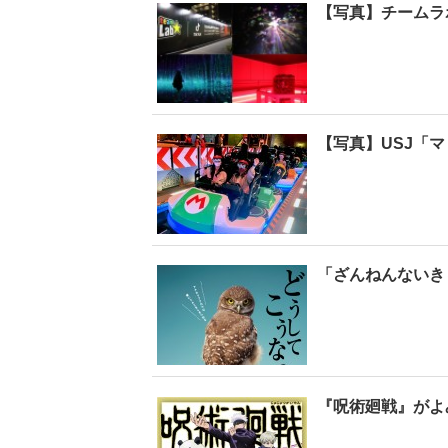
【写真】チームラ
【写真】USJ「
「ざんねんないき
『呪術廻戦』がよ