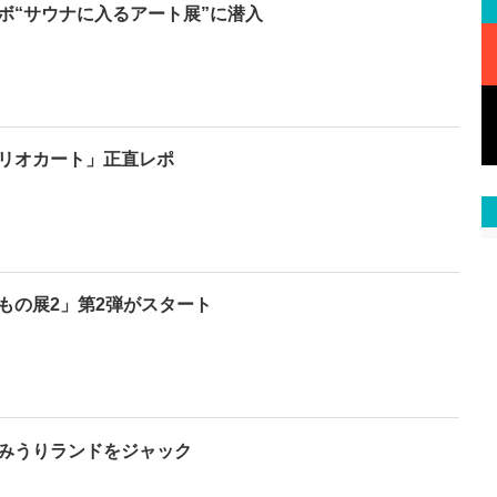
ボ“サウナに入るアート展”に潜入
マリオカート」正直レポ
もの展2」第2弾がスタート
みうりランドをジャック