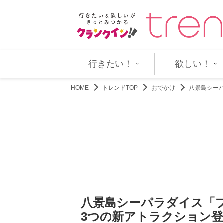
らの根性を叩きなおす！ 『男磨…
LDHアーティスト20組が集結！ 『
行きたい！
欲しい！
HOME
トレンドTOP
おでかけ
八景島シー
八景島シーパラダイス「
3つの新アトラクション