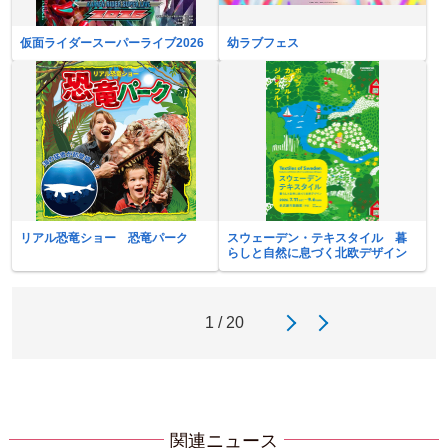
仮面ライダースーパーライブ2026
幼ラブフェス
リアル恐竜ショー 恐竜パーク
スウェーデン・テキスタイル 暮
らしと自然に息づく北欧デザイン
1 / 20
関連ニュース