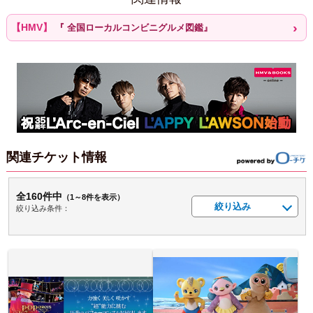
『 全国ローカルコンビニグルメ図鑑』
関連チケット情報
全160件中
（1～8件を表示）
絞り込み
絞り込み条件：