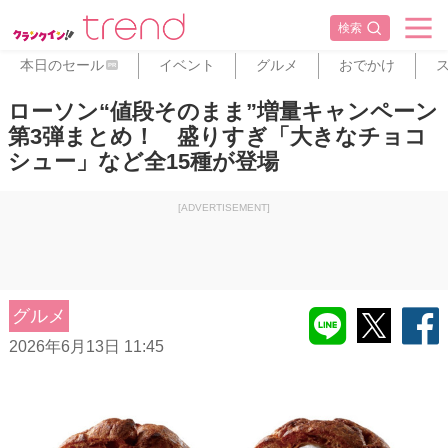
検索
本日のセール
イベント
グルメ
おでかけ
PR
ローソン“値段そのまま”増量キャンペーン
第3弾まとめ！ 盛りすぎ「大きなチョコ
シュー」など全15種が登場
[ADVERTISEMENT]
グルメ
2026年6月13日 11:45