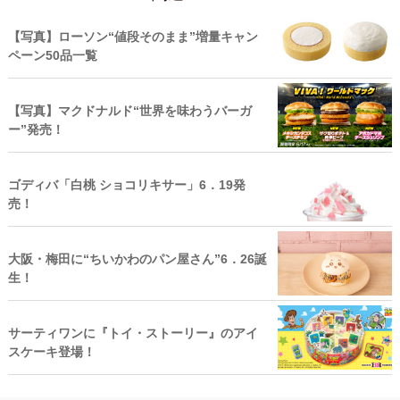
【写真】ローソン“値段そのまま”増量キャン
ペーン50品一覧
【写真】マクドナルド“世界を味わうバーガ
ー”発売！
ゴディバ「白桃 ショコリキサー」6．19発
売！
大阪・梅田に“ちいかわのパン屋さん”6．26誕
生！
サーティワンに『トイ・ストーリー』のアイ
スケーキ登場！