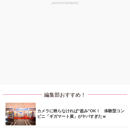
[ADVERTISEMENT]
編集部おすすめ！
カメラに映らなければ“盗み”OK！ 体験型コン
ビニ「ギガマート展」がヤバすぎたｗ