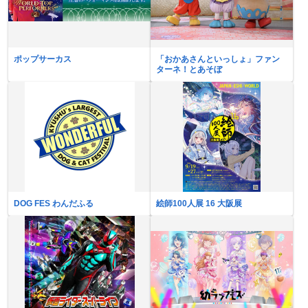
ポップサーカス
「おかあさんといっしょ」ファン
ターネ！とあそぼ
DOG FES わんだふる
絵師100人展 16 大阪展