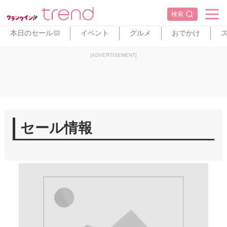
検索
本日のセール
イベント
グルメ
おでかけ
PR
[ADVERTISEMENT]
セール情報