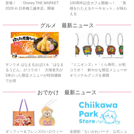
登場！ 「Disney THE MARKET
100周年記念カフェ開催へ！ 「英
2026 in 日本橋三越本店」開催
雄をたたえるケーキセット」が味わ
える
グルメ 最新ニュース
サンリオ はなまるおばけ＆「はなま
『ミニオンズ』×「くら寿司」が初
るうどん」がコラボ！ 大海老天が
コラボ！ 鮮やかな限定メニューや
3本のった限定メニューが特別価格
オリジナルグッズを展開
でお得
おでかけ 最新ニュース
ダッフィー＆フレンズのハロウィー
全国初「ちいかわパーク」公式ショ