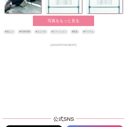
写真をもっと見る
#
欲しい
#
YOASOBI
#
ユニクロ
#
ファッション
#
音楽
#
アイテム
[ADVERTISEMENT]
公式SNS