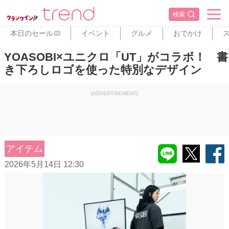
検索
本日のセール
イベント
グルメ
おでかけ
PR
YOASOBI×ユニクロ「UT」がコラボ！ 書
き下ろしロゴを使った特別なデザイン
[ADVERTISEMENT]
アイテム
2026年5月14日 12:30