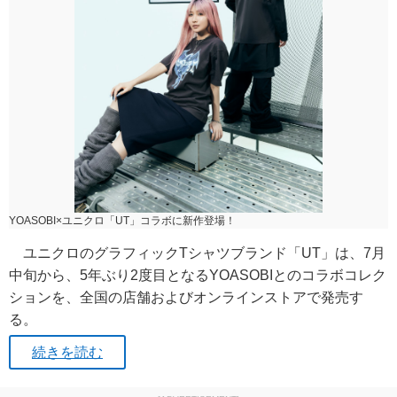
YOASOBI×ユニクロ「UT」コラボに新作登場！
ユニクロのグラフィックTシャツブランド「UT」は、7月
中旬から、5年ぶり2度目となるYOASOBIとのコラボコレク
ションを、全国の店舗およびオンラインストアで発売す
る。
続きを読む