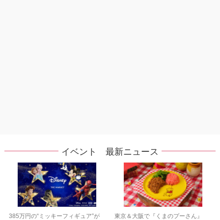
イベント 最新ニュース
385万円の“ミッキーフィギュア”が
東京＆大阪で『くまのプーさん』