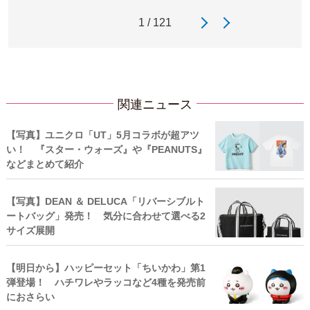
1 / 121
関連ニュース
【写真】ユニクロ「UT」5月コラボが超アツ
い！ 『スター・ウォーズ』や『PEANUTS』
などまとめて紹介
【写真】DEAN ＆ DELUCA「リバーシブルト
ートバッグ」発売！ 気分に合わせて選べる2
サイズ展開
【明日から】ハッピーセット「ちいかわ」第1
弾登場！ ハチワレやラッコなど4種を発売前
におさらい