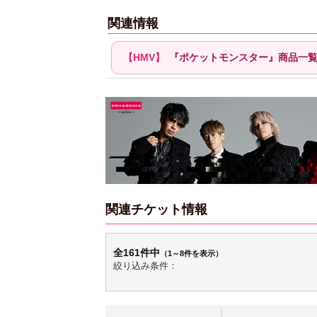
関連情報
『ポケットモンスター』商品一
関連チケット情報
全161件中
（1～8件を表示）
絞り込み条件：