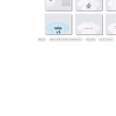
欲しい
ポケットモンスター（ポケモン）
ユニクロ
ファッション