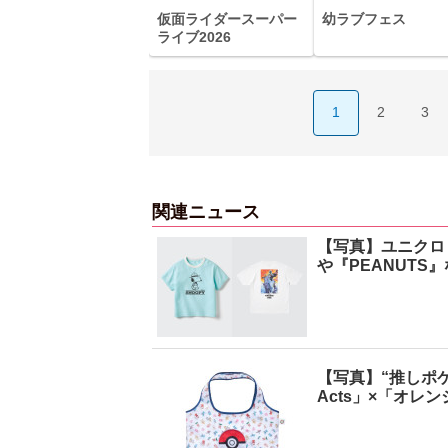
仮面ライダースーパー
幼ラブフェス
ライブ2026
1
2
3
関連ニュース
【写真】ユニクロ
や『PEANUTS
【写真】“推しポ
Acts」×「オレ