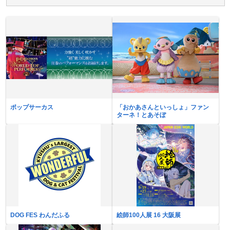
ポップサーカス
「おかあさんといっしょ」ファン
ターネ！とあそぼ
DOG FES わんだふる
絵師100人展 16 大阪展