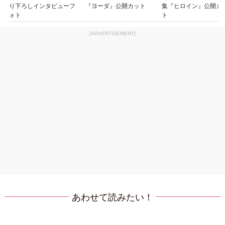
り下ろしインタビューフ
『ヨーダ』公開カット
集『ヒロイン』公開カ
ォト
ト
[ADVERTISEMENT]
あわせて読みたい！