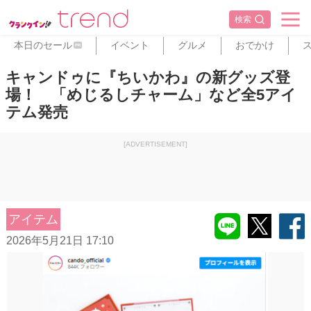
検索
本日のセール
イベント
グルメ
おでかけ
PR
キャンドゥに『ちいかわ』の新グッズ登
場！ 「めじるしチャーム」など全5アイ
テム発売
[ADVERTISEMENT]
アイテム
2026年5月21日 17:10