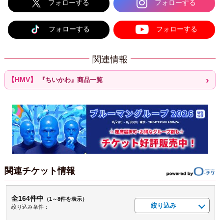
フォローする
フォローする
フォローする
フォローする
関連情報
『ちいかわ』商品一覧
関連チケット情報
全164件中
（1～8件を表示）
絞り込み
絞り込み条件：