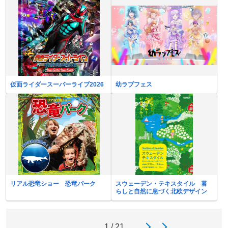
仮面ライダースーパーライブ2026
幼ラブフェス
リアル恐竜ショー 恐竜パーク
スウェーデン・テキスタイル 暮
らしと自然に息づく北欧デザイン
1 / 21