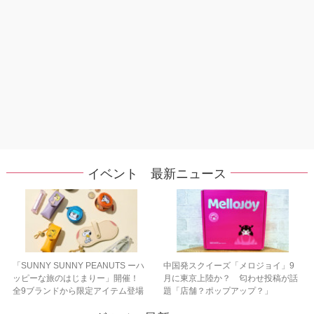
イベント 最新ニュース
「SUNNY SUNNY PEANUTS ーハ
中国発スクイーズ「メロジョイ」9
ッピーな旅のはじまりー」開催！
月に東京上陸か？ 匂わせ投稿が話
全9ブランドから限定アイテム登場
題「店舗？ポップアップ？」