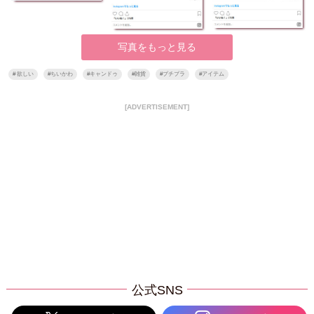
写真をもっと見る
#
欲しい
#
ちいかわ
#
キャンドゥ
#
雑貨
#
プチプラ
#
アイテム
[ADVERTISEMENT]
公式SNS