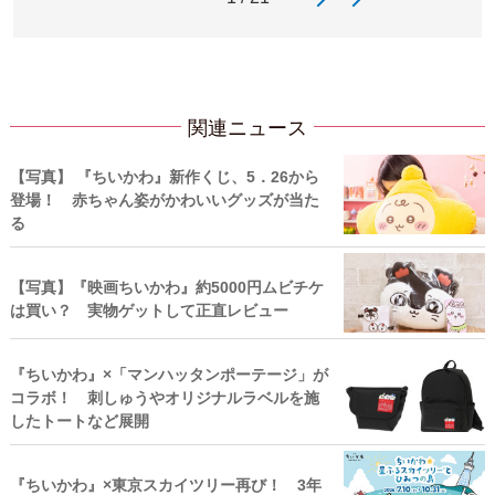
関連ニュース
【写真】 『ちいかわ』新作くじ、5．26から
登場！ 赤ちゃん姿がかわいいグッズが当た
る
【写真】『映画ちいかわ』約5000円ムビチケ
は買い？ 実物ゲットして正直レビュー
『ちいかわ』×「マンハッタンポーテージ」が
コラボ！ 刺しゅうやオリジナルラベルを施
したトートなど展開
『ちいかわ』×東京スカイツリー再び！ 3年