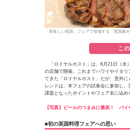
「美味しい英国」フェアで登場する「英国風
こ
「ロイヤルホスト」は、6月21日（水
の店舗で開催。これまでハワイやイタリ
てきた「ロイヤルホスト」だが、意外に
レンドは、本フェアの試食会に参加し、
課題となったポイントやフェア名に込め
【写真】ビールのつまみに最高！ パイ
■初の英国料理フェアへの思い