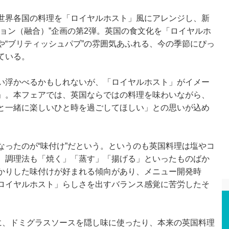
世界各国の料理を「ロイヤルホスト」風にアレンジし、新
ョン（融合）”企画の第2弾。英国の食文化を「ロイヤルホ
や“ブリティッシュパブ”の雰囲気あふれる、今の季節にぴっ
ている。
い浮かべるかもしれないが、「ロイヤルホスト」がイメー
」。本フェアでは、英国ならではの料理を味わいながら、
と一緒に楽しいひと時を過ごしてほしい」との思いが込め
ったのが“味付け”だという。というのも英国料理は塩やコ
、調理法も「焼く」「蒸す」「揚げる」といったものばか
かりした味付けが好まれる傾向があり、メニュー開発時
ロイヤルホスト」らしさを出すバランス感覚に苦労したそ
に、ドミグラスソースを隠し味に使ったり、本来の英国料理