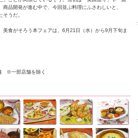
、商品開発が進む中で、今回並ぶ料理にふさわしいと、
たそうだ。
美食がそろう本フェアは、6月21日（水）から9月下旬ま
舗 ※一部店舗を除く