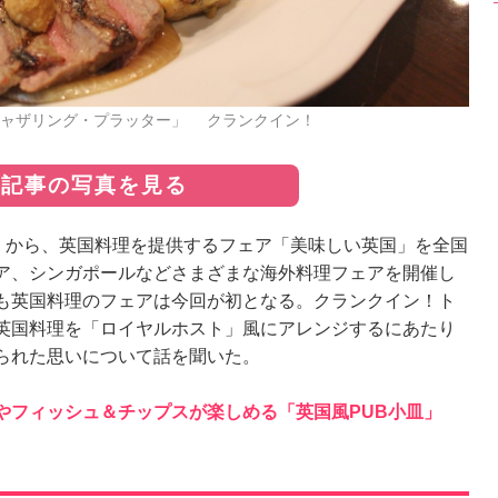
ギャザリング・プラッター」 クランクイン！
の記事の写真を見る
）から、英国料理を提供するフェア「美味しい英国」を全国
ア、シンガポールなどさまざまな海外料理フェアを開催し
も英国料理のフェアは今回が初となる。クランクイン！ト
英国料理を「ロイヤルホスト」風にアレンジするにあたり
られた思いについて話を聞いた。
やフィッシュ＆チップスが楽しめる「英国風PUB小皿」