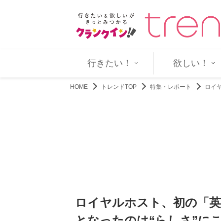
大戦全史』 ノルマンディ…
“港区女子”系AKB48元メンバー
行きたい！
欲しい！
HOME
トレンドTOP
特集・レポート
ロイ
ロイヤルホスト、初の「英
となったのは“らしさ”に