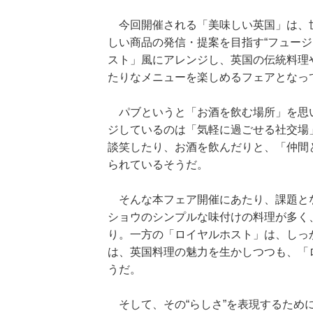
今回開催される「美味しい英国」は、
しい商品の発信・提案を目指す“フュージ
スト」風にアレンジし、英国の伝統料理
たりなメニューを楽しめるフェアとなっ
パブというと「お酒を飲む場所」を思
ジしているのは「気軽に過ごせる社交場
談笑したり、お酒を飲んだりと、「仲間
られているそうだ。
そんな本フェア開催にあたり、課題とな
ショウのシンプルな味付けの料理が多く
り。一方の「ロイヤルホスト」は、しっ
は、英国料理の魅力を生かしつつも、「
うだ。
そして、その“らしさ”を表現するため