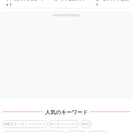
ォト
ト
[ADVERTISEMENT]
人気のキーワード
#
東京ディズニーリゾート
#
スターバックス
#
GU