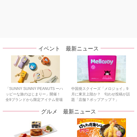
イベント 最新ニュース
「SUNNY SUNNY PEANUTS ーハ
中国発スクイーズ「メロジョイ」9
ッピーな旅のはじまりー」開催！
月に東京上陸か？ 匂わせ投稿が話
全9ブランドから限定アイテム登場
題「店舗？ポップアップ？」
グルメ 最新ニュース