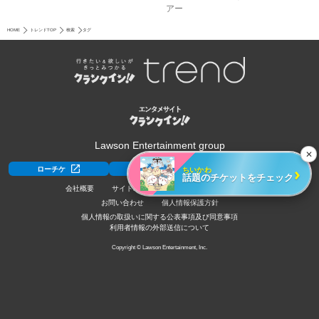
アー
HOME
トレンドTOP
検索
タグ
Lawson Entertainment group
✕
›
ちいかわ
ローチケ
ローチケ[旅行]
HMV&BOOKS
話題のチケットをチェック
会社概要
サイトポリシー
利用規約
採用情報
お問い合わせ
個人情報保護方針
個人情報の取扱いに関する公表事項及び同意事項
利用者情報の外部送信について
Copyright © Lawson Entertainment, Inc.