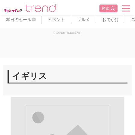
検索
本日のセール
イベント
グルメ
おでかけ
PR
[ADVERTISEMENT]
イギリス