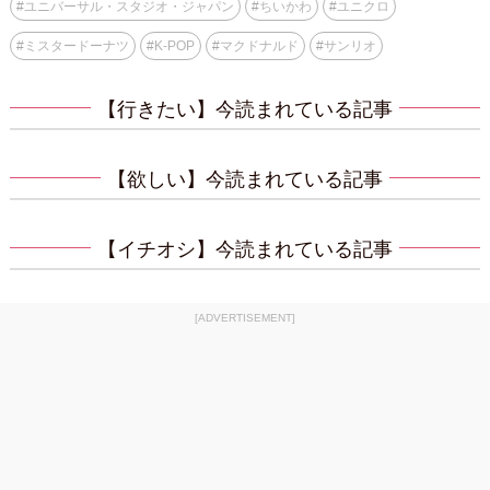
#
ユニバーサル・スタジオ・ジャパン
#
ちいかわ
#
ユニクロ
#
ミスタードーナツ
#
K-POP
#
マクドナルド
#
サンリオ
【行きたい】今読まれている記事
【欲しい】今読まれている記事
【イチオシ】今読まれている記事
[ADVERTISEMENT]