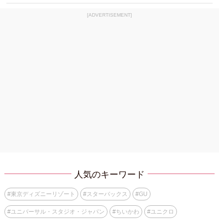
[ADVERTISEMENT]
人気のキーワード
#
東京ディズニーリゾート
#
スターバックス
#
GU
#
ユニバーサル・スタジオ・ジャパン
#
ちいかわ
#
ユニクロ