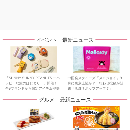
イベント 最新ニュース
「SUNNY SUNNY PEANUTS ーハ
中国発スクイーズ「メロジョイ」9
ッピーな旅のはじまりー」開催！
月に東京上陸か？ 匂わせ投稿が話
全9ブランドから限定アイテム登場
題「店舗？ポップアップ？」
グルメ 最新ニュース