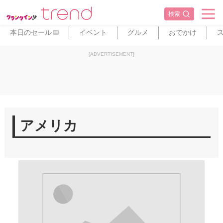
検索
本日のセール
イベント
グルメ
おでかけ
PR
[ADVERTISEMENT]
アメリカ