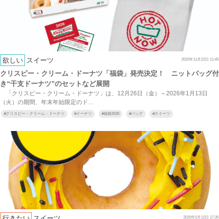
欲しい
スイーツ
2025年11月22日 11:45
クリスピー・クリーム・ドーナツ「福袋」発売決定！ ニットバッグ付
き“干支ドーナツ”のセットなど展開
「クリスピー・クリーム・ドーナツ」は、12月26日（金）～2026年1月13日
（火）の期間、年末年始限定のド…
#
クリスピー・クリーム・ドーナツ
#
ドーナツ
#
福袋2026
#
バッグ
#
スイーツ
行きたい
スイーツ
2025年5月12日 17:35