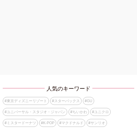
人気のキーワード
#
東京ディズニーリゾート
#
スターバックス
#
GU
#
ユニバーサル・スタジオ・ジャパン
#
ちいかわ
#
ユニクロ
#
ミスタードーナツ
#
K-POP
#
マクドナルド
#
サンリオ