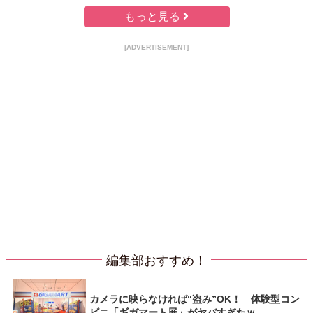
もっと見る
[ADVERTISEMENT]
編集部おすすめ！
カメラに映らなければ“盗み”OK！ 体験型コン
ビニ「ギガマート展」がヤバすぎたｗ