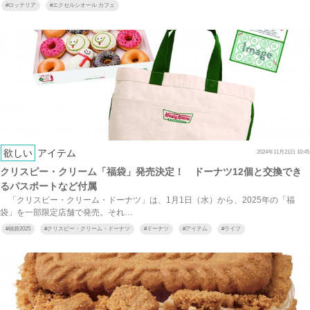
#
ロッテリア
#
エクセルシオール カフェ
欲しい
アイテム
2024年11月21日 10:45
クリスピー・クリーム「福袋」発売決定！ ドーナツ12個と交換でき
るパスポートなど付属
「クリスピー・クリーム・ドーナツ」は、1月1日（水）から、2025年の「福
袋」を一部限定店舗で発売。それ…
#
福袋2025
#
クリスピー・クリーム・ドーナツ
#
ドーナツ
#
アイテム
#
ライフ