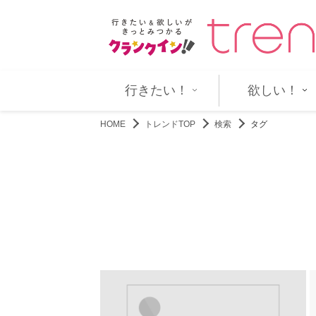
ズ・ヘイヴンがゲイと公表…
エビ中・仲村悠菜が映画初主演で“
行きたい！
欲しい！
HOME
トレンドTOP
検索
タグ