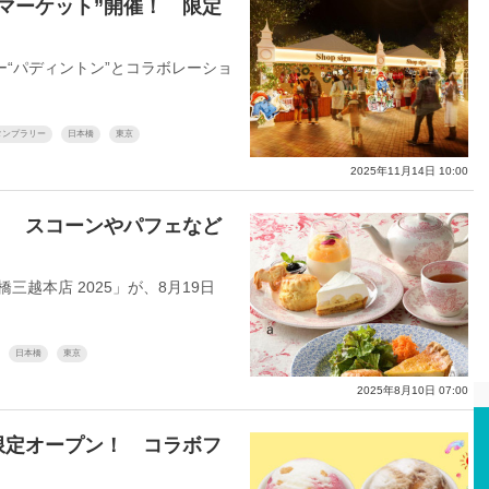
マーケット”開催！ 限定
“パディントン”とコラボレーショ
タンプラリー
日本橋
東京
2025年11月14日 10:00
！ スコーンやパフェなど
越本店 2025」が、8月19日
日本橋
東京
2025年8月10日 07:00
限定オープン！ コラボフ