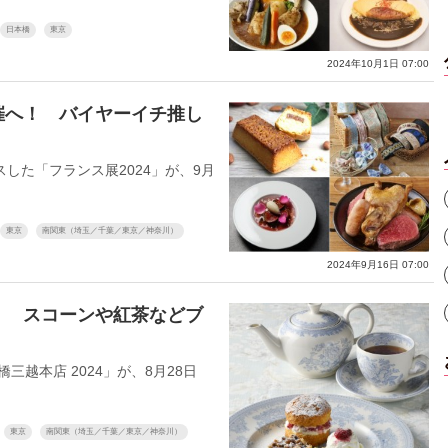
日本橋
東京
2024年10月1日 07:00
催へ！ バイヤーイチ推し
た「フランス展2024」が、9月
東京
南関東（埼玉／千葉／東京／神奈川）
2024年9月16日 07:00
！ スコーンや紅茶などブ
越本店 2024」が、8月28日
東京
南関東（埼玉／千葉／東京／神奈川）