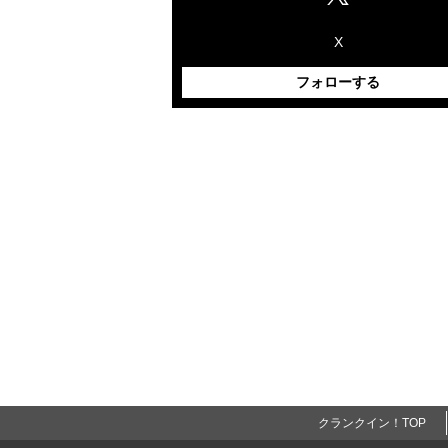
X
フォローする
クランクイン！TOP