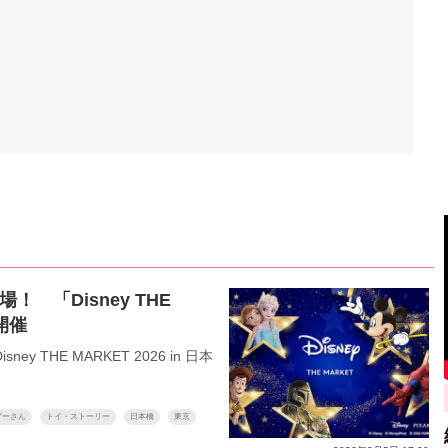
 「Disney THE
」開催
HE MARKET 2026 in 日本
プーさん
トイ・ストーリー
日本橋
東京