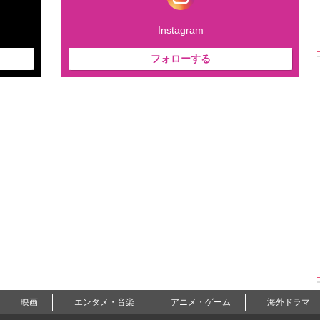
Instagram
フォローする
映画
エンタメ・音楽
アニメ・ゲーム
海外ドラマ