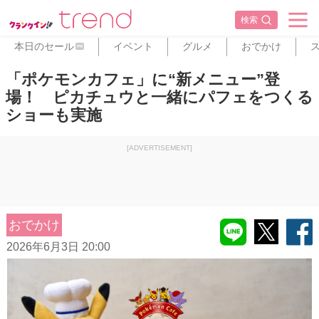
検索
本日のセール
イベント
グルメ
おでかけ
PR
「ポケモンカフェ」に“新メニュー”登
場！ ピカチュウと一緒にパフェをつくる
ショーも実施
[ADVERTISEMENT]
おでかけ
2026年6月3日 20:00