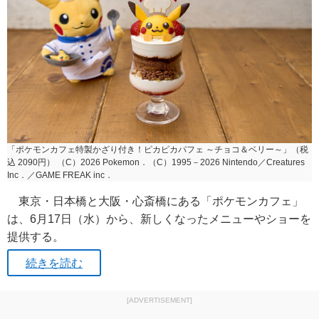
「ポケモンカフェ特製かざり付き！ピカピカパフェ ～チョコ＆ベリー～」（税
込 2090円） （C）2026 Pokemon．（C）1995－2026 Nintendo／Creatures
Inc．／GAME FREAK inc．
東京・日本橋と大阪・心斎橋にある「ポケモンカフェ」
は、6月17日（水）から、新しくなったメニューやショーを
提供する。
続きを読む
[ADVERTISEMENT]