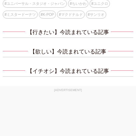
#
ユニバーサル・スタジオ・ジャパン
#
ちいかわ
#
ユニクロ
#
ミスタードーナツ
#
K-POP
#
マクドナルド
#
サンリオ
【行きたい】今読まれている記事
【欲しい】今読まれている記事
【イチオシ】今読まれている記事
[ADVERTISEMENT]