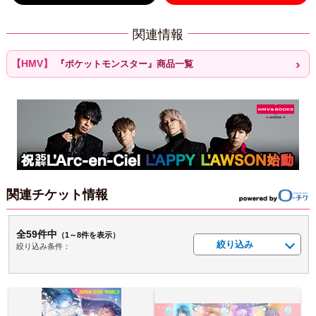
関連情報
『ポケットモンスター』商品一覧
関連チケット情報
全59件中
（1～8件を表示）
絞り込み
絞り込み条件：