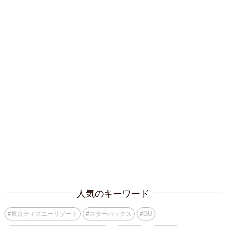
人気のキーワード
#
東京ディズニーリゾート
#
スターバックス
#
GU