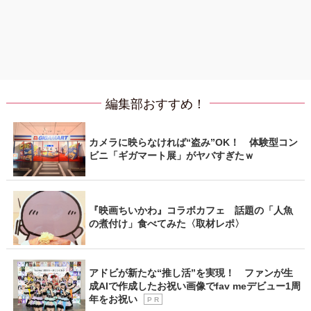
編集部おすすめ！
カメラに映らなければ“盗み”OK！ 体験型コン
ビニ「ギガマート展」がヤバすぎたｗ
『映画ちいかわ』コラボカフェ 話題の「人魚
の煮付け」食べてみた〈取材レポ〉
アドビが新たな“推し活”を実現！ ファンが生
成AIで作成したお祝い画像でfav meデビュー1周
年をお祝い
P R