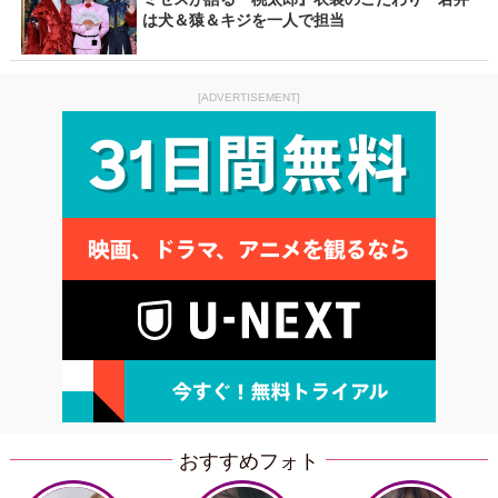
は犬＆猿＆キジを一人で担当
[ADVERTISEMENT]
おすすめフォト