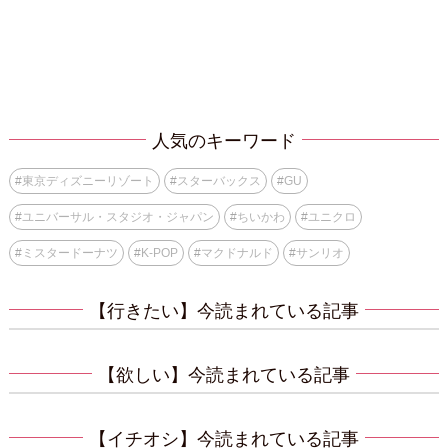
人気のキーワード
#
東京ディズニーリゾート
#
スターバックス
#
GU
#
ユニバーサル・スタジオ・ジャパン
#
ちいかわ
#
ユニクロ
#
ミスタードーナツ
#
K-POP
#
マクドナルド
#
サンリオ
【行きたい】今読まれている記事
【欲しい】今読まれている記事
【イチオシ】今読まれている記事