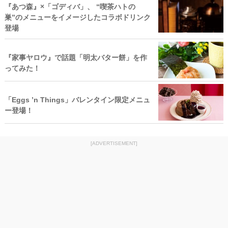
『あつ森』×「ゴディバ」、 “喫茶ハトの
巣”のメニューをイメージしたコラボドリンク
登場
『家事ヤロウ』で話題「明太バター餅」を作
ってみた！
「Eggs ’n Things」バレンタイン限定メニュ
ー登場！
[ADVERTISEMENT]