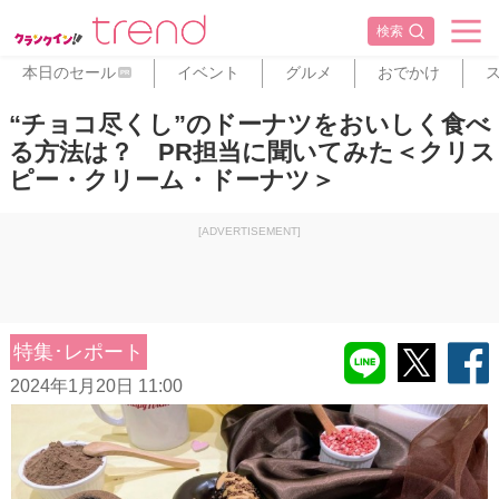
検索
本日のセール
イベント
グルメ
おでかけ
PR
“チョコ尽くし”のドーナツをおいしく食べ
る方法は？ PR担当に聞いてみた＜クリス
ピー・クリーム・ドーナツ＞
[ADVERTISEMENT]
特集･レポート
2024年1月20日 11:00