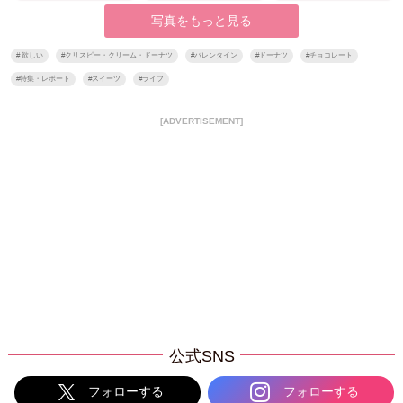
写真をもっと見る
#
欲しい
#
クリスピー・クリーム・ドーナツ
#
バレンタイン
#
ドーナツ
#
チョコレート
#
特集・レポート
#
スイーツ
#
ライフ
[ADVERTISEMENT]
公式SNS
フォローする
フォローする