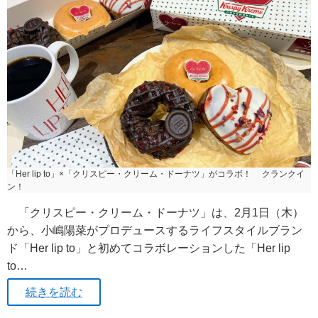
「Her lip to」×「クリスピー・クリーム・ドーナツ」がコラボ！ クランクイ
ン！
「クリスピー・クリーム・ドーナツ」は、2月1日（木）
から、小嶋陽菜がプロデュースするライフスタイルブラン
ド「Her lip to」と初めてコラボレーションした「Her lip
to…
続きを読む