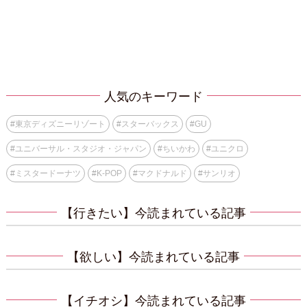
人気のキーワード
#
東京ディズニーリゾート
#
スターバックス
#
GU
#
ユニバーサル・スタジオ・ジャパン
#
ちいかわ
#
ユニクロ
#
ミスタードーナツ
#
K-POP
#
マクドナルド
#
サンリオ
【行きたい】今読まれている記事
【欲しい】今読まれている記事
【イチオシ】今読まれている記事