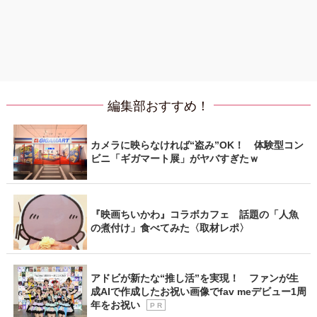
編集部おすすめ！
カメラに映らなければ“盗み”OK！ 体験型コン
ビニ「ギガマート展」がヤバすぎたｗ
『映画ちいかわ』コラボカフェ 話題の「人魚
の煮付け」食べてみた〈取材レポ〉
アドビが新たな“推し活”を実現！ ファンが生
成AIで作成したお祝い画像でfav meデビュー1周
年をお祝い
P R