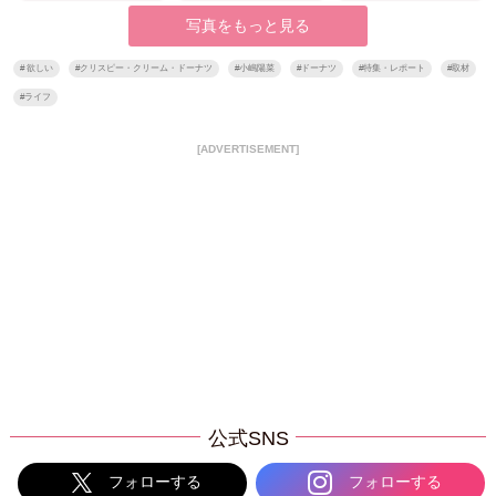
写真をもっと見る
#
欲しい
#
クリスピー・クリーム・ドーナツ
#
小嶋陽菜
#
ドーナツ
#
特集・レポート
#
取材
#
ライフ
[ADVERTISEMENT]
公式SNS
フォローする
フォローする