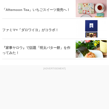
「Afternoon Tea」いちごスイーツ発売へ！
ファミマ×「ダロワイヨ」がコラボ！
『家事ヤロウ』で話題「明太バター餅」を作
ってみた！
[ADVERTISEMENT]