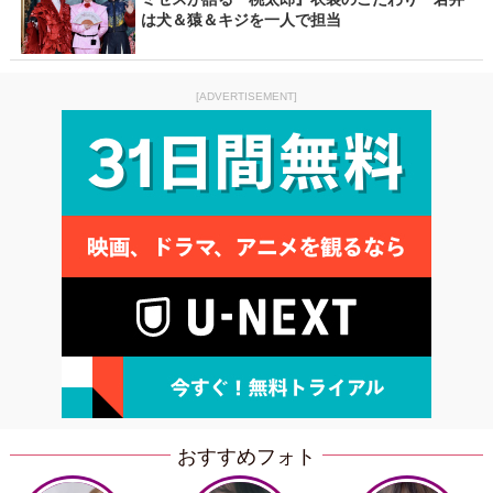
は犬＆猿＆キジを一人で担当
[ADVERTISEMENT]
おすすめフォト