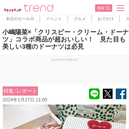
検索
本日のセール
イベント
グルメ
おでかけ
PR
小嶋陽菜×「クリスピー・クリーム・ドーナ
ツ」コラボ商品が超おいしい！ 見た目も
美しい3種のドーナツは必見
[ADVERTISEMENT]
特集･レポート
2024年1月27日 11:00