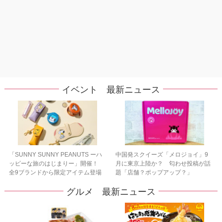
イベント 最新ニュース
「SUNNY SUNNY PEANUTS ーハ
中国発スクイーズ「メロジョイ」9
ッピーな旅のはじまりー」開催！
月に東京上陸か？ 匂わせ投稿が話
全9ブランドから限定アイテム登場
題「店舗？ポップアップ？」
グルメ 最新ニュース