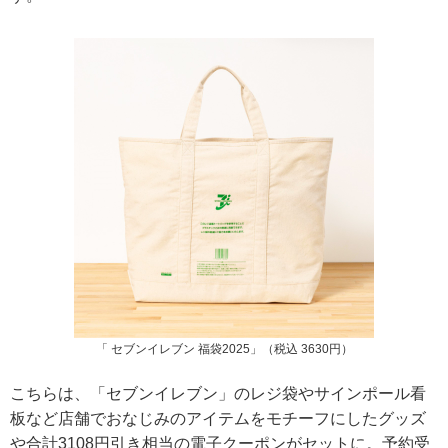
「 セブンイレブン 福袋2025」（税込 3630円）
こちらは、「セブンイレブン」のレジ袋やサインポール看
板など店舗でおなじみのアイテムをモチーフにしたグッズ
や合計3108円引き相当の電子クーポンがセットに。予約受