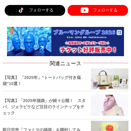
フォローする
フォローする
関連ニュース
【写真】 「2025年」“トートバッグ付き福
袋”10選！
【写真】「2025年福袋」が続々公開！ スタ
バ、ジェラピケなど注目のラインナップをチ
ェック
即日完売「ファミマの福袋」を開封してみ