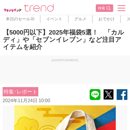
検索
本日のセール
イベント
グルメ
おでかけ
PR
【5000円以下】2025年福袋5選！ 「カル
ディ」や「セブンイレブン」など注目ア
イテムを紹介
[ADVERTISEMENT]
特集･レポート
2024年11月24日 10:00