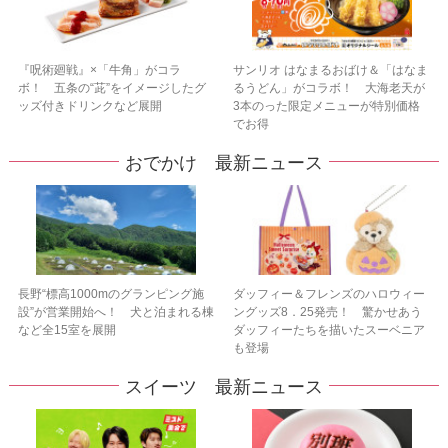
『呪術廻戦』×「牛角」がコラ
サンリオ はなまるおばけ＆「はなま
ボ！ 五条の“茈”をイメージしたグ
るうどん」がコラボ！ 大海老天が
ッズ付きドリンクなど展開
3本のった限定メニューが特別価格
でお得
おでかけ 最新ニュース
長野“標高1000mのグランピング施
ダッフィー＆フレンズのハロウィー
設”が営業開始へ！ 犬と泊まれる棟
ングッズ8．25発売！ 驚かせあう
など全15室を展開
ダッフィーたちを描いたスーベニア
も登場
スイーツ 最新ニュース