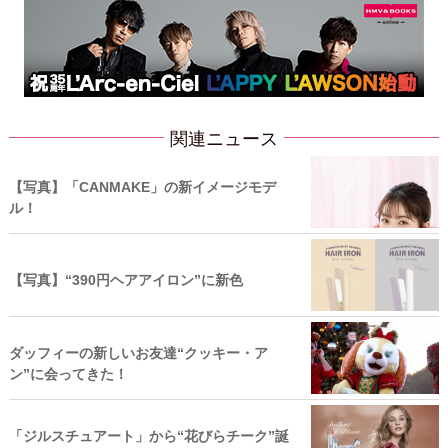
関連ニュース
【写真】「CANMAKE」の新イメージモデ
ル！
【写真】“390円ヘアアイロン”に新色
ダッフィーの新しいお友達“クッキー・ア
ン”に会ってきた！
「ジルスチュアート」から“花びらチーク”誕