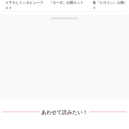
り下ろしインタビューフ
『ヨーダ』公開カット
集『ヒロイン』公開カ
ォト
ト
[ADVERTISEMENT]
あわせて読みたい！