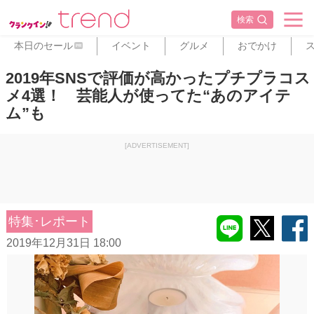
検索
本日のセール
イベント
グルメ
おでかけ
PR
2019年SNSで評価が高かったプチプラコス
メ4選！ 芸能人が使ってた“あのアイテ
ム”も
[ADVERTISEMENT]
特集･レポート
2019年12月31日 18:00