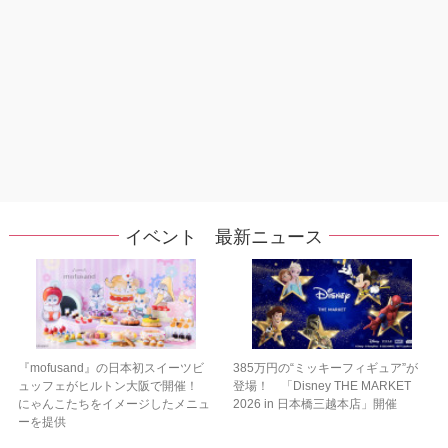
イベント 最新ニュース
『mofusand』の日本初スイーツビ
385万円の“ミッキーフィギュア”が
ュッフェがヒルトン大阪で開催！
登場！ 「Disney THE MARKET
にゃんこたちをイメージしたメニュ
2026 in 日本橋三越本店」開催
ーを提供