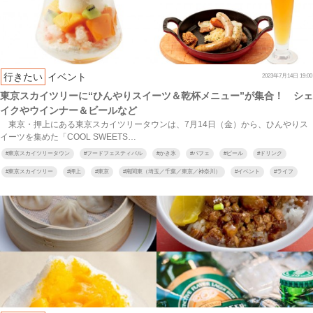
行きたい
イベント
2023年7月14日 19:00
東京スカイツリーに“ひんやりスイーツ＆乾杯メニュー”が集合！ シェ
イクやウインナー＆ビールなど
東京・押上にある東京スカイツリータウンは、7月14日（金）から、ひんやりス
イーツを集めた「COOL SWEETS…
#
東京スカイツリータウン
#
フードフェスティバル
#
かき氷
#
パフェ
#
ビール
#
ドリンク
#
東京スカイツリー
#
押上
#
東京
#
南関東（埼玉／千葉／東京／神奈川）
#
イベント
#
ライフ