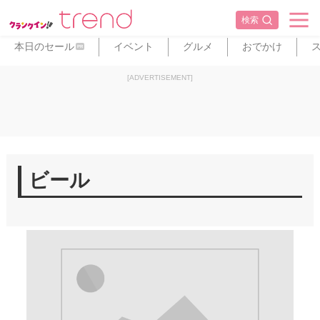
検索
本日のセール
イベント
グルメ
おでかけ
PR
[ADVERTISEMENT]
ビール