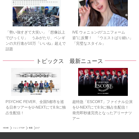
「勢い強すぎて大笑い」「想像以上
IVE ウォニョンの“ユニフォーム
でびっくり」 うみがたり、ペンギ
姿”に反響！ 「ウエストばり細い」
ンの大行進が10万「いいね」超えで
「完璧なスタイル」
話題
トピックス 最新ニュース
PSYCHIC FEVER、全国5都市を巡
超特急「ESCORT」ファイナル公演
る日本ツアーをU‐NEXTにて8.9に独
をU-NEXTにて8.9に独占生配信！
占生配信！
発売即秒速完売となったアリーナツ
アー
HOME
トレンドTOP
検索
タグ