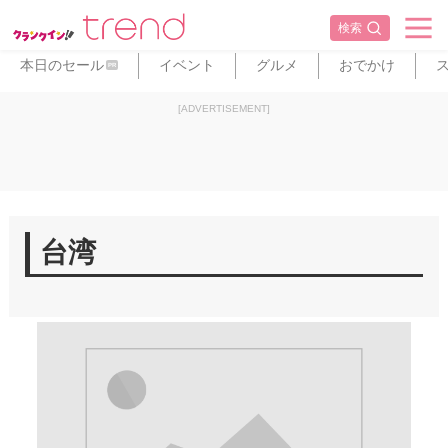
検索
本日のセール
イベント
グルメ
おでかけ
PR
[ADVERTISEMENT]
台湾