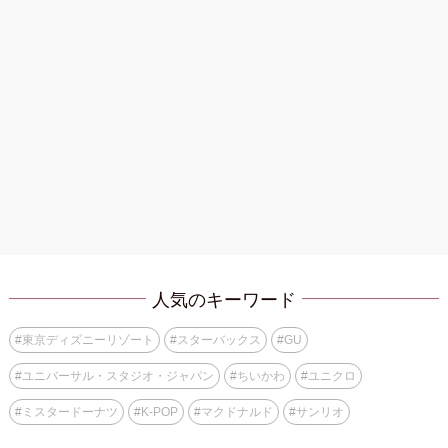
人気のキーワード
#
東京ディズニーリゾート
#
スターバックス
#
GU
#
ユニバーサル・スタジオ・ジャパン
#
ちいかわ
#
ユニクロ
#
ミスタードーナツ
#
K-POP
#
マクドナルド
#
サンリオ