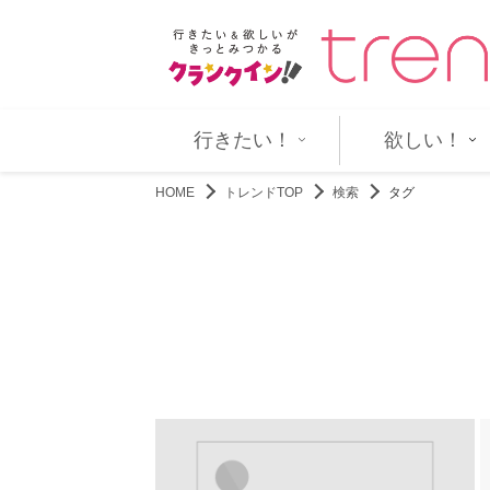
を演じ切る！ ネルケプラン…
川尻将由監督作『CHERRY AND
行きたい！
欲しい！
HOME
トレンドTOP
検索
タグ