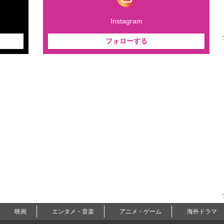
Instagram
フォローする
映画
エンタメ・音楽
アニメ・ゲーム
海外ドラマ