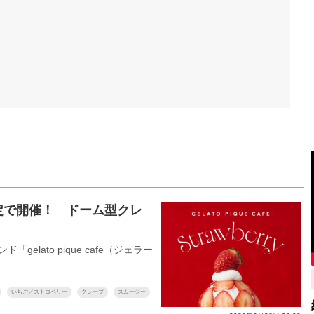
定で開催！ ドーム型クレ
lato pique cafe（ジェラー
いちご／ストロベリー
クレープ
スムージー