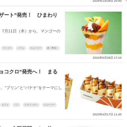
2026年2月26日 20:00
ザート”発売！ ひまわり
7月11日（木）から、マンゴーの
マンゴー
パフェ
スムージー
夏（季節）
2024年6月26日 17:10
ョコクロ”発売へ！ まる
“プリン”と“バナナ”をテーマにし
カフェ
パン
クロワッサン
スムージー
2023年4月17日 11:45