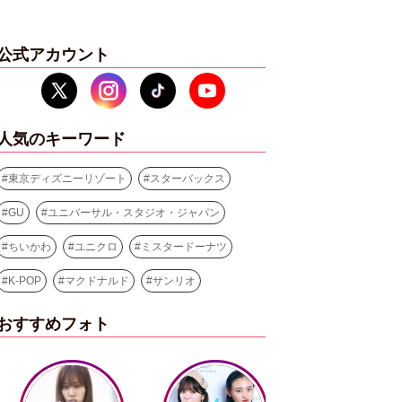
公式アカウント
人気のキーワード
#
東京ディズニーリゾート
#
スターバックス
#
GU
#
ユニバーサル・スタジオ・ジャパン
#
ちいかわ
#
ユニクロ
#
ミスタードーナツ
#
K-POP
#
マクドナルド
#
サンリオ
おすすめフォト