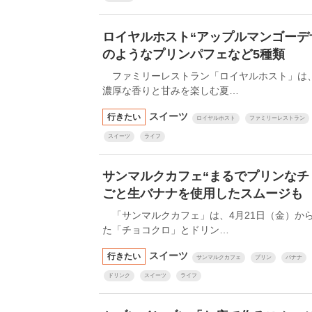
ロイヤルホスト“アップルマンゴーデ
のようなプリンパフェなど5種類
ファミリーレストラン「ロイヤルホスト」は、
濃厚な香りと甘みを楽しむ夏…
スイーツ
行きたい
ロイヤルホスト
ファミリーレストラン
スイーツ
ライフ
サンマルクカフェ“まるでプリンなチ
ごと生バナナを使用したスムージも
「サンマルクカフェ」は、4月21日（金）から、
た「チョコクロ」とドリン…
スイーツ
行きたい
サンマルクカフェ
プリン
バナナ
ドリンク
スイーツ
ライフ