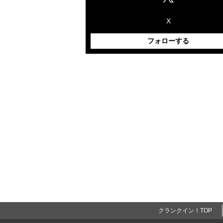
X
フォローする
クランクイン！TOP