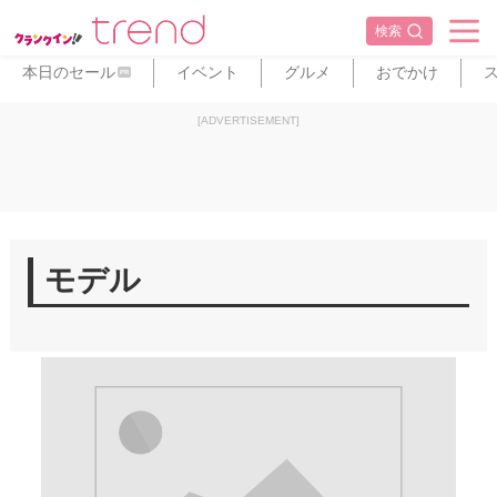
検索
本日のセール
イベント
グルメ
おでかけ
PR
[ADVERTISEMENT]
モデル