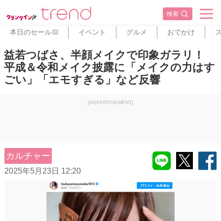
検索
本日のセール
イベント
グルメ
おでかけ
PR
益若つばさ、半顔メイクで印象ガラリ！
平成＆令和メイク披露に「メイクの力はす
ごい」「エモすぎる」など反響
[ADVERTISEMENT]
カルチャー
2025年5月23日 12:20