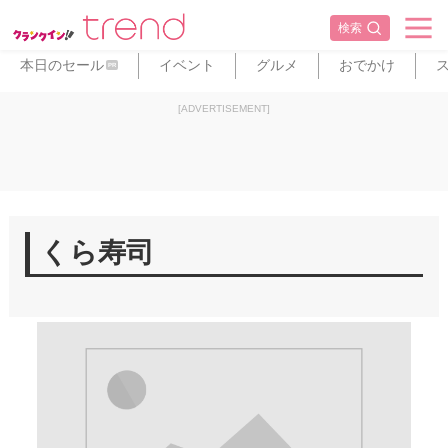
検索
本日のセール
イベント
グルメ
おでかけ
PR
[ADVERTISEMENT]
くら寿司