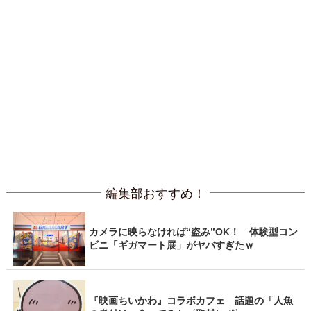
編集部おすすめ！
カメラに映らなければ“盗み”OK！ 体験型コン
ビニ「ギガマート展」がヤバすぎたｗ
『映画ちいかわ』コラボカフェ 話題の「人魚