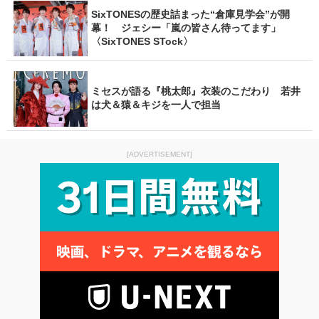
SixTONESの歴史詰まった“倉庫見学会”が開
幕！ ジェシー「嵐の皆さん待ってます」
〈SixTONES STock〉
ミセスが語る『桃太郎』衣装のこだわり 若井
は犬＆猿＆キジを一人で担当
[ADVERTISEMENT]