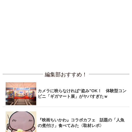
編集部おすすめ！
カメラに映らなければ“盗み”OK！ 体験型コン
ビニ「ギガマート展」がヤバすぎたｗ
『映画ちいかわ』コラボカフェ 話題の「人魚
の煮付け」食べてみた〈取材レポ〉