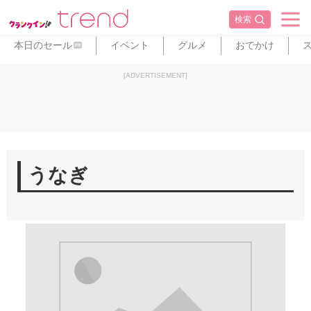
検索
本日のセール
イベント
グルメ
おでかけ
PR
[ADVERTISEMENT]
うなぎ