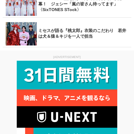
幕！ ジェシー「嵐の皆さん待ってます」
〈SixTONES STock〉
ミセスが語る『桃太郎』衣装のこだわり 若井
は犬＆猿＆キジを一人で担当
[ADVERTISEMENT]