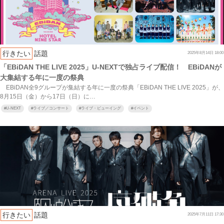
行きたい
話題
2025年8月14日 18:00
「EBiDAN THE LIVE 2025」U-NEXTで独占ライブ配信！ EBiDANが
大集結する年に一度の祭典
EBiDAN全9グループが集結する年に一度の祭典「EBiDAN THE LIVE 2025」が、
8月15日（金）から17日（日）に…
#
U-NEXT
#
ライブ／コンサート
#
ライブ・ビューイング
#
イベント
行きたい
話題
2025年7月11日 17:30