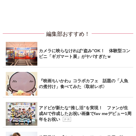
編集部おすすめ！
カメラに映らなければ“盗み”OK！ 体験型コン
ビニ「ギガマート展」がヤバすぎたｗ
『映画ちいかわ』コラボカフェ 話題の「人魚
の煮付け」食べてみた〈取材レポ〉
アドビが新たな“推し活”を実現！ ファンが生
成AIで作成したお祝い画像でfav meデビュー1周
年をお祝い
P R