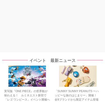
イベント 最新ニュース
実写版『ONE PIECE』の世界観が
「SUNNY SUNNY PEANUTS ーハ
味わえる！ ルミネエスト新宿で
ッピーな旅のはじまりー」開催！
「レゴ ワンピース」イベント開催へ
全9ブランドから限定アイテム登場