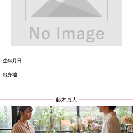
生年月日
出身地
藤木直人