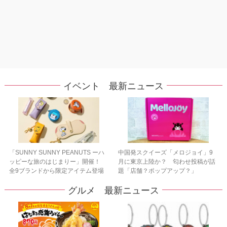
イベント 最新ニュース
「SUNNY SUNNY PEANUTS ーハ
中国発スクイーズ「メロジョイ」9
ッピーな旅のはじまりー」開催！
月に東京上陸か？ 匂わせ投稿が話
全9ブランドから限定アイテム登場
題「店舗？ポップアップ？」
グルメ 最新ニュース