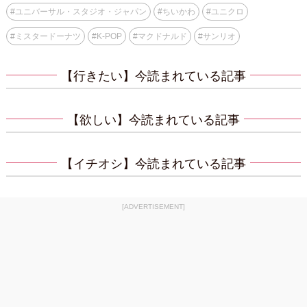
#
ユニバーサル・スタジオ・ジャパン
#
ちいかわ
#
ユニクロ
#
ミスタードーナツ
#
K-POP
#
マクドナルド
#
サンリオ
【行きたい】今読まれている記事
【欲しい】今読まれている記事
【イチオシ】今読まれている記事
[ADVERTISEMENT]