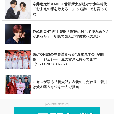
今井竜太郎＆M!LK 曽野舜太が明かす少年時代
「おまえの罪を数えろ！」って誰にでも言って
た
TAGRIGHT 西山智樹「演技に対して後ろめたさ
があった」 初めて臨んだ俳優業への思い
SixTONESの歴史詰まった“倉庫見学会”が開
幕！ ジェシー「嵐の皆さん待ってます」
〈SixTONES STock〉
ミセスが語る『桃太郎』衣装のこだわり 若井
は犬＆猿＆キジを一人で担当
[ADVERTISEMENT]