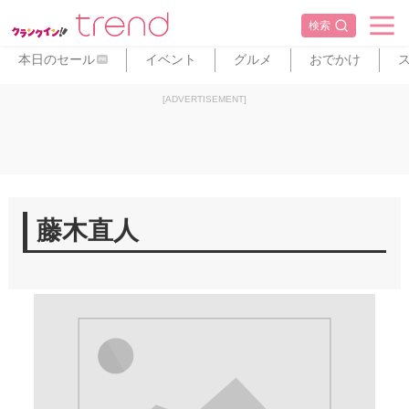
検索
本日のセール
イベント
グルメ
おでかけ
PR
[ADVERTISEMENT]
藤木直人