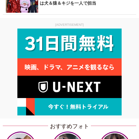
は犬＆猿＆キジを一人で担当
[ADVERTISEMENT]
おすすめフォト