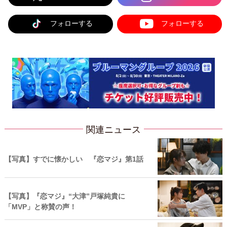
フォローする
フォローする
関連ニュース
【写真】すでに懐かしい 『恋マジ』第1話
【写真】『恋マジ』“大津”戸塚純貴に
「MVP」と称賛の声！