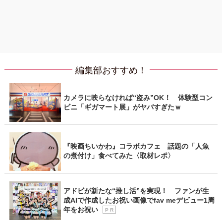
編集部おすすめ！
カメラに映らなければ“盗み”OK！ 体験型コン
ビニ「ギガマート展」がヤバすぎたｗ
『映画ちいかわ』コラボカフェ 話題の「人魚
の煮付け」食べてみた〈取材レポ〉
アドビが新たな“推し活”を実現！ ファンが生
成AIで作成したお祝い画像でfav meデビュー1周
年をお祝い
P R