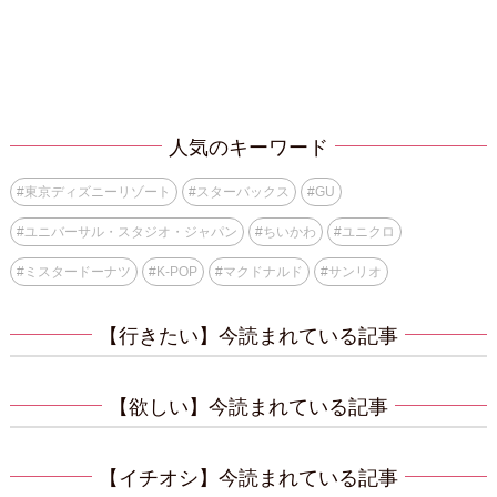
人気のキーワード
#
東京ディズニーリゾート
#
スターバックス
#
GU
#
ユニバーサル・スタジオ・ジャパン
#
ちいかわ
#
ユニクロ
#
ミスタードーナツ
#
K-POP
#
マクドナルド
#
サンリオ
【行きたい】今読まれている記事
【欲しい】今読まれている記事
【イチオシ】今読まれている記事