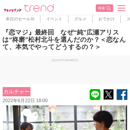
検索
本日のセール
イベント
グルメ
おでかけ
PR
『恋マジ』最終回 なぜ“純”広瀬アリス
は“柊磨”松村北斗を選んだのか？＜恋なん
て、本気でやってどうするの？＞
[ADVERTISEMENT]
カルチャー
2022年6月22日 18:00