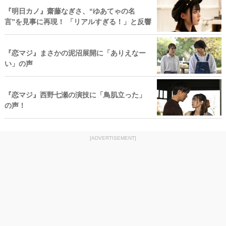
『明日カノ』齋藤なぎさ、“ゆあてゃの名
言”を見事に再現！ 「リアルすぎる！」と反響
『恋マジ』まさかの泥沼展開に「ありえなー
い」の声
『恋マジ』西野七瀬の演技に「鳥肌立った」
の声！
[ADVERTISEMENT]