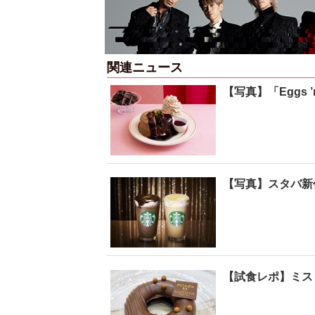
関連ニュース
【写真】「Eggs 
【写真】スタバ新
【試食レポ】ミス