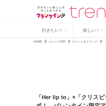
第1弾PV公開＆千葉翔也ら…
「EBiDAN museum 2026」
行きたい！
欲しい！
HOME
トレンドTOP
スイーツ＆ドリンク
「Her lip to」×「
ボ！ バレンタイン限定ア