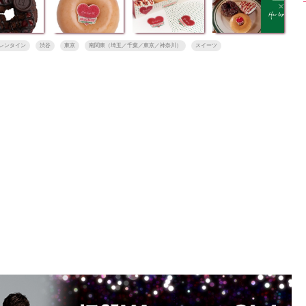
レンタイン
渋谷
東京
南関東（埼玉／千葉／東京／神奈川）
スイーツ