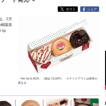
ポスト
シェア
は、2月
小嶋陽菜
ip
「Her lip to BOX」（税込 1518円） ※テイクアウトは税率が
異なる