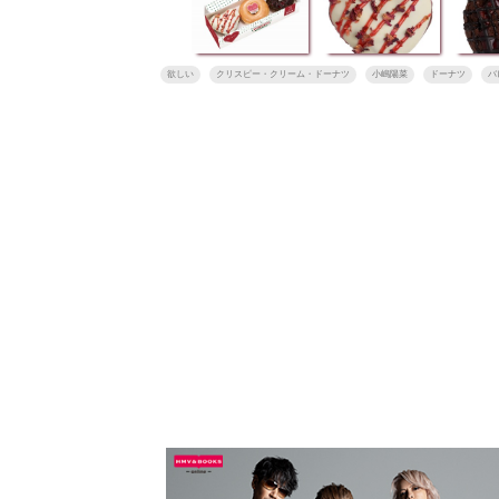
欲しい
クリスピー・クリーム・ドーナツ
小嶋陽菜
ドーナツ
バ