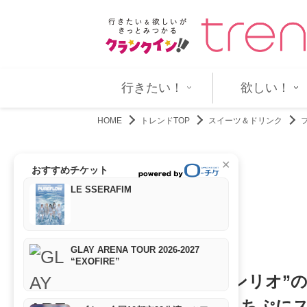
名披露の軌跡を追った場面…
カナダの新鋭ソフィー・ロムヴァリ監督
行きたい！
欲しい！
HOME
トレンドTOP
スイーツ＆ドリンク
✕
おすすめチケット
LE SSERAFIM
GLAY ARENA TOUR 2026-2027
“EXOFIRE”
ファミマ限定“サンリオ”
ムポムプリンがもちぷに