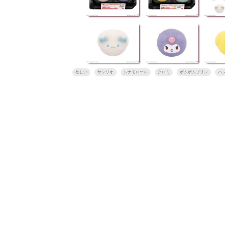
欲しい
サンリオ
シナモロール
クロミ
ポムポムプリン
ハ