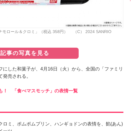
ロール＆クロミ」（税込 358円） （C） 2024 SANRIO
の記事の写真を見る
にした和菓子が、4月16日（火）から、全国の「ファミリ
て発売される。
も！ 「食べマスモッチ」の表情一覧
ロミ、ポムポムプリン、ハンギョドンの表情を、餡(あん)