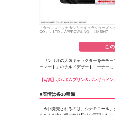
「食べマスモッチ サンリオキャラクターズ シナモ
CO．， LTD． APPROVAL NO． L645947
こ
サンリオの人気キャラクターをモチーフ
ーマート」のチルドデザートコーナーに
【写真】ポムポムプリン＆ハンギョドン
■表情は各10種類
今回発売されるのは、シナモロール、ク