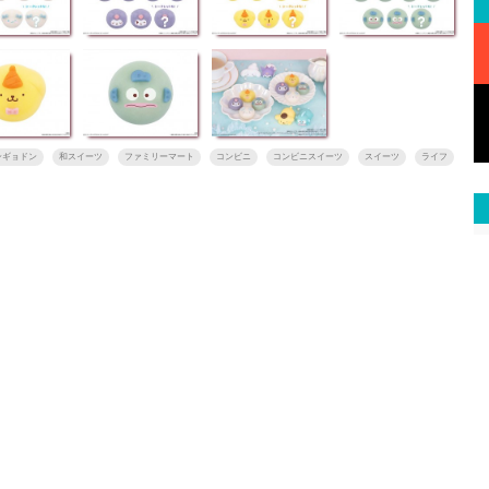
ンギョドン
和スイーツ
ファミリーマート
コンビニ
コンビニスイーツ
スイーツ
ライフ