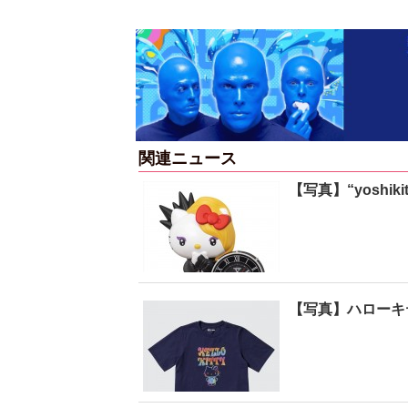
関連ニュース
【写真】“yoshi
【写真】ハローキ