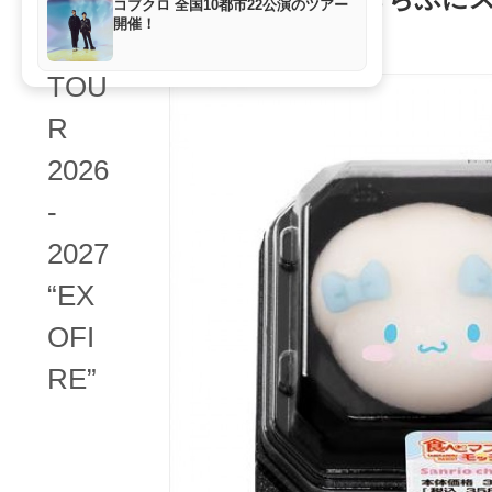
コブクロ 全国10都市22公演のツアー
開催！
スイーツ
2024年4月4日 11:44