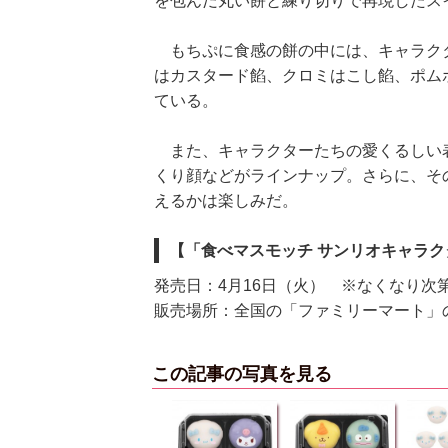
を包んだ丸い餅と練り切りで再現したス
もちぷに食感の餅の中には、キャラクタ
はカスタード餡、クロミはこし餡、ポム
ている。
また、キャラクターたちの愛くるしい表
くり顔などがラインナップ。さらに、そ
えるかは楽しみだ。
【「食べマスモッチ サンリオキャラ
発売日：4月16日（火） ※なくなり次
販売場所：全国の「ファミリーマート」
この記事の写真を見る