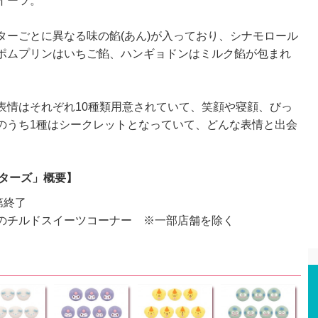
イーツ。
ーごとに異なる味の餡(あん)が入っており、シナモロール
ポムプリンはいちご餡、ハンギョドンはミルク餡が包まれ
情はそれぞれ10種類用意されていて、笑顔や寝顔、びっ
のうち1種はシークレットとなっていて、どんな表情と出会
クターズ」概要】
第終了
のチルドスイーツコーナー ※一部店舗を除く