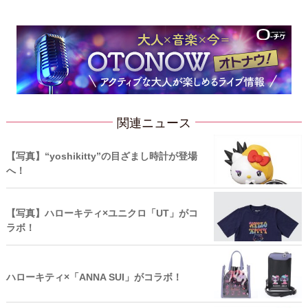
関連ニュース
【写真】“yoshikitty”の目ざまし時計が登場
へ！
【写真】ハローキティ×ユニクロ「UT」がコ
ラボ！
ハローキティ×「ANNA SUI」がコラボ！