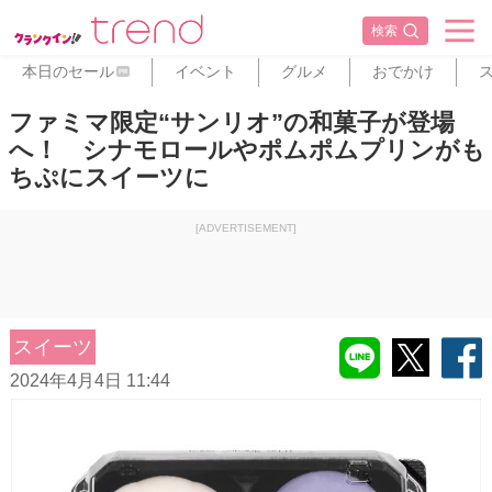
検索
本日のセール
イベント
グルメ
おでかけ
PR
ファミマ限定“サンリオ”の和菓子が登場
へ！ シナモロールやポムポムプリンがも
ちぷにスイーツに
[ADVERTISEMENT]
スイーツ
2024年4月4日 11:44