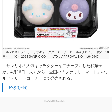
「食べマスモッチ サンリオキャラクターズ シナモロール＆クロミ」（税込 358
円） （C） 2024 SANRIO CO．， LTD． APPROVAL NO． L645947
サンリオの人気キャラクターをモチーフにした和菓子
が、4月16日（火）から、全国の「ファミリーマート」のチ
ルドデザートコーナーにて発売される。
続きを読む
[ADVERTISEMENT]