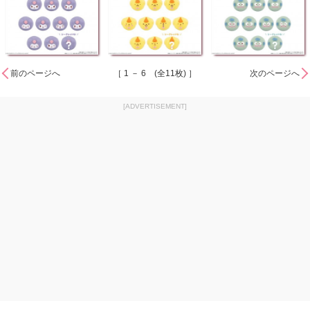
前のページへ
［ 1 － 6 (全11枚) ］
次のページへ
[ADVERTISEMENT]